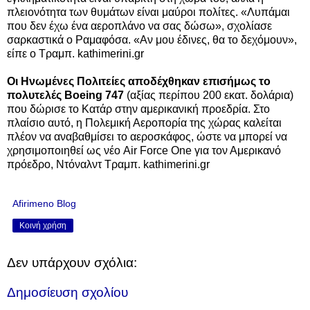
πλειονότητα των θυμάτων είναι μαύροι πολίτες.
«Λυπάμαι
που δεν έχω ένα αεροπλάνο να σας δώσω», σχολίασε
σαρκαστικά ο Ραμαφόσα. «Αν μου έδινες, θα το δεχόμουν»,
είπε ο Τραμπ. kathimerini.gr
Οι Ηνωμένες Πολιτείες αποδέχθηκαν επισήμως το
πολυτελές Boeing 747
(αξίας περίπου 200 εκατ. δολάρια)
που δώρισε το Κατάρ στην αμερικανική προεδρία. Στο
πλαίσιο αυτό, η Πολεμική Αεροπορία της χώρας καλείται
πλέον να αναβαθμίσει το αεροσκάφος, ώστε να μπορεί να
χρησιμοποιηθεί ως νέο Air Force One για τον Αμερικανό
πρόεδρο, Ντόναλντ Τραμπ.
kathimerini.gr
Afirimeno Blog
Κοινή χρήση
Δεν υπάρχουν σχόλια:
Δημοσίευση σχολίου