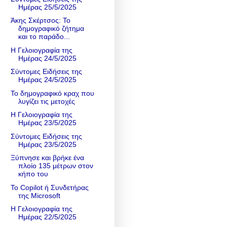
Ημέρας 25/5/2025
Άκης Σκέρτσος: Το
δημογραφικό ζήτημα
και το παράδο...
Η Γελοιογραφία της
Ημέρας 24/5/2025
Σύντομες Ειδήσεις της
Ημέρας 24/5/2025
Το δημογραφικό κραχ που
λυγίζει τις μετοχές
Η Γελοιογραφία της
Ημέρας 23/5/2025
Σύντομες Ειδήσεις της
Ημέρας 23/5/2025
Ξύπνησε και βρήκε ένα
πλοίο 135 μέτρων στον
κήπο του
Το Copilot ή Συνδετήρας
της Microsoft
Η Γελοιογραφία της
Ημέρας 22/5/2025