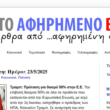
Κοινωνικά
Τεχνολογία
Φωτογραφίες
Γελοιογραφίες
Ανέ
T
της Ημέρας 23/5/2025
S
:
Κοινωνικά
,
Πολιτική
Τραμπ: Πρόταση για δασμό 50% στην Ε.Ε.
Την
Η
επιβολή δασμού 50% σε όλα τα προϊόντα που
τ
εισάγονται από την Ευρωπαϊκή Ενωση, με ισχύ
από την 1η Ιουνίου, εισηγήθηκε ο πρόεδρος των
Εί
Ια
ΗΠΑ, Ντόναλντ Τραμπ. Σε ανάρτησή του στο