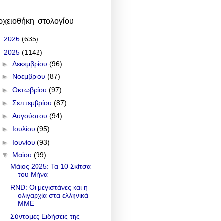
ρχειοθήκη ιστολογίου
►
2026
(635)
▼
2025
(1142)
►
Δεκεμβρίου
(96)
►
Νοεμβρίου
(87)
►
Οκτωβρίου
(97)
►
Σεπτεμβρίου
(87)
►
Αυγούστου
(94)
►
Ιουλίου
(95)
►
Ιουνίου
(93)
▼
Μαΐου
(99)
Μάιος 2025: Τα 10 Σκίτσα
του Μήνα
RND: Οι μεγιστάνες και η
ολιγαρχία στα ελληνικά
ΜΜΕ
Σύντομες Ειδήσεις της