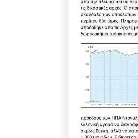
από την πλευρά του σε περί
τις δικαστικές αρχές. Ο απ
σκάνδαλο των υποκλοπών της
περίπου δύο ώρες. Πληροφο
αποδόθηκε από τις Αρχές με
δωροδοκήσει. kathimerini.g
πρόεδρος των ΗΠΑ Ντόναλν
ελληνική αγορά να διαγράφ
άκρως θετική, αλλά να κατα
1.800 μονάδων. Ειδικότερα, 