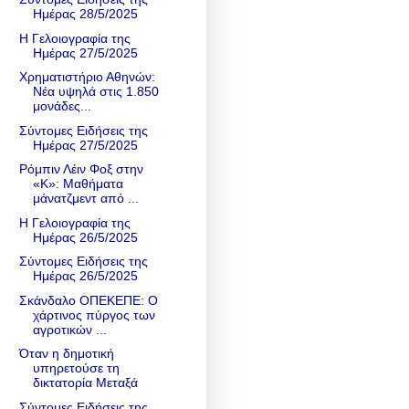
Ημέρας 28/5/2025
Η Γελοιογραφία της
Ημέρας 27/5/2025
Χρηματιστήριο Αθηνών:
Νέα υψηλά στις 1.850
μονάδες...
Σύντομες Ειδήσεις της
Ημέρας 27/5/2025
Ρόμπιν Λέιν Φοξ στην
«Κ»: Μαθήματα
μάνατζμεντ από ...
Η Γελοιογραφία της
Ημέρας 26/5/2025
Σύντομες Ειδήσεις της
Ημέρας 26/5/2025
Σκάνδαλο ΟΠΕΚΕΠΕ: Ο
χάρτινος πύργος των
αγροτικών ...
Όταν η δημοτική
υπηρετούσε τη
δικτατορία Μεταξά
Σύντομες Ειδήσεις της