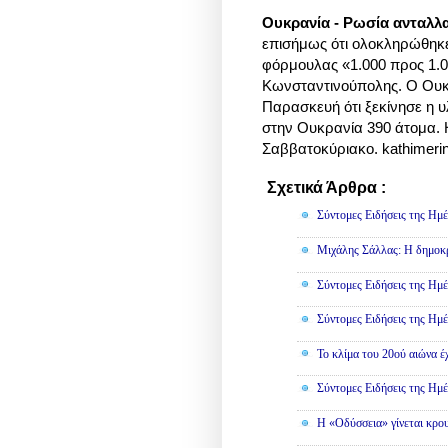
Ουκρανία - Ρωσία ανταλλ
επισήμως ότι ολοκληρώθηκε
φόρμουλας «1.000 προς 1.0
Κωνσταντινούπολης. Ο Ουκ
Παρασκευή ότι ξεκίνησε η 
στην Ουκρανία 390 άτομα. Η
Σαββατοκύριακο. kathimerin
Σχετικά Άρθρα :
Κοινωνικά,
Σύντομες Ειδήσεις της Ημέ
Μιχάλης Σάλλας: Η δημοκρα
Σύντομες Ειδήσεις της Ημέ
Σύντομες Ειδήσεις της Ημέ
Το κλίμα του 20ού αιώνα έ
Σύντομες Ειδήσεις της Ημέ
Η «Οδύσσεια» γίνεται κρου