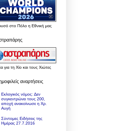
ρυσό στο Πόλο η Εθνική μας
στραπάρης
α για τη Χίο και τους Χιώτες
ημοφιλείς αναρτήσεις
Εκλογικός νόμος: Δεν
συγκεντρώνει τους 200,
αποχή ανακοίνωσε η Χρ.
Αυγή
Σύντομες Ειδήσεις της
Ημέρας 27.7.2016