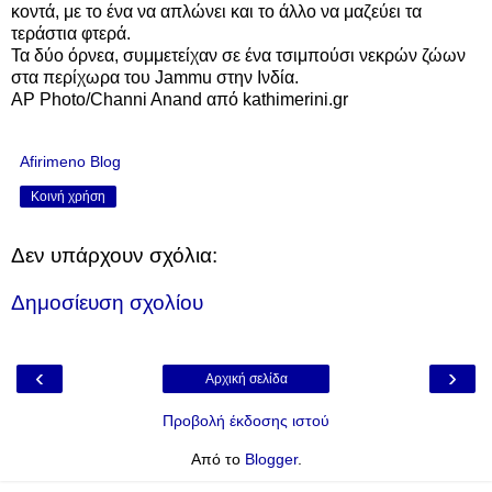
κοντά, με το ένα να απλώνει και το άλλο να μαζεύει τα
τεράστια φτερά.
Τα δύο όρνεα, συμμετείχαν σε ένα τσιμπούσι νεκρών ζώων
στα περίχωρα του Jammu στην Ινδία.
AP Photo/Channi Anand
από kathimerini.gr
Afirimeno Blog
Κοινή χρήση
Δεν υπάρχουν σχόλια:
Δημοσίευση σχολίου
‹
›
Αρχική σελίδα
Προβολή έκδοσης ιστού
Από το
Blogger
.