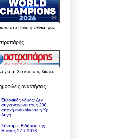
ρυσό στο Πόλο η Εθνική μας
στραπάρης
α για τη Χίο και τους Χιώτες
ημοφιλείς αναρτήσεις
Εκλογικός νόμος: Δεν
συγκεντρώνει τους 200,
αποχή ανακοίνωσε η Χρ.
Αυγή
Σύντομες Ειδήσεις της
Ημέρας 27.7.2016