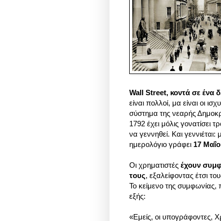
Wall Street, κοντά σε ένα 
είναι πολλοί, μα είναι οι ισ
σύστημα της νεαρής Δημοκρα
1792 έχει μόλις γονατίσει τ
να γεννηθεί. Και γεννιέται:
ημερολόγιο γράφει
17 Μαΐο
Οι χρηματιστές
έχουν συμφ
τους
, εξαλείφοντας έτσι το
Το κείμενο της συμφωνίας,
εξής:
«Εμείς, οι υπογράφοντες, 