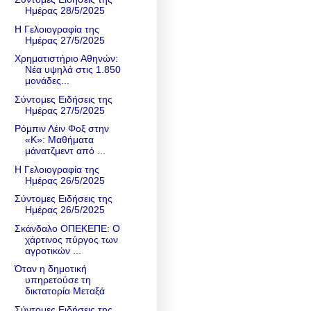
Ημέρας 28/5/2025
Η Γελοιογραφία της
Ημέρας 27/5/2025
Χρηματιστήριο Αθηνών:
Νέα υψηλά στις 1.850
μονάδες...
Σύντομες Ειδήσεις της
Ημέρας 27/5/2025
Ρόμπιν Λέιν Φοξ στην
«Κ»: Μαθήματα
μάνατζμεντ από ...
Η Γελοιογραφία της
Ημέρας 26/5/2025
Σύντομες Ειδήσεις της
Ημέρας 26/5/2025
Σκάνδαλο ΟΠΕΚΕΠΕ: Ο
χάρτινος πύργος των
αγροτικών ...
Όταν η δημοτική
υπηρετούσε τη
δικτατορία Μεταξά
Σύντομες Ειδήσεις της