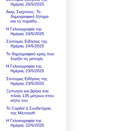
Ημέρας 25/5/2025
Άκης Σκέρτσος: Το
δημογραφικό ζήτημα
και το παράδο...
Η Γελοιογραφία της
Ημέρας 24/5/2025
Σύντομες Ειδήσεις της
Ημέρας 24/5/2025
Το δημογραφικό κραχ που
λυγίζει τις μετοχές
Η Γελοιογραφία της
Ημέρας 23/5/2025
Σύντομες Ειδήσεις της
Ημέρας 23/5/2025
Ξύπνησε και βρήκε ένα
πλοίο 135 μέτρων στον
κήπο του
Το Copilot ή Συνδετήρας
της Microsoft
Η Γελοιογραφία της
Ημέρας 22/5/2025