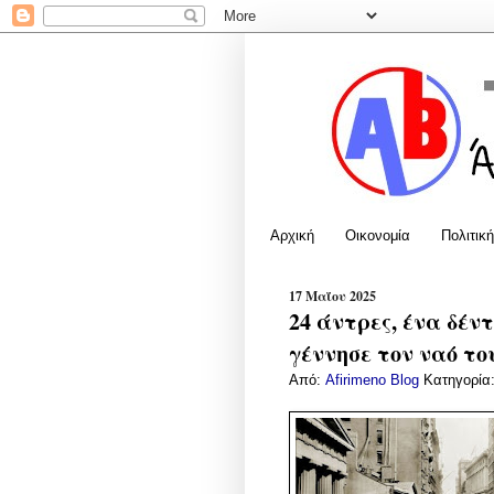
Αρχική
Οικονομία
Πολιτική
17 Μαΐου 2025
24 άντρες, ένα δέν
γέννησε τον ναό το
Από:
Afirimeno Blog
Κατηγορία