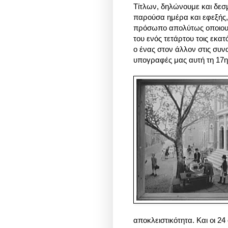
Τίτλων, δηλώνουμε και δεσ
παρούσα ημέρα και εφεξής,
πρόσωπο απολύτως οποιουδή
του ενός τετάρτου τοις εκατό
ο ένας στον άλλον στις συν
υπογραφές μας αυτή τη 17η
αποκλειστικότητα. Και οι 