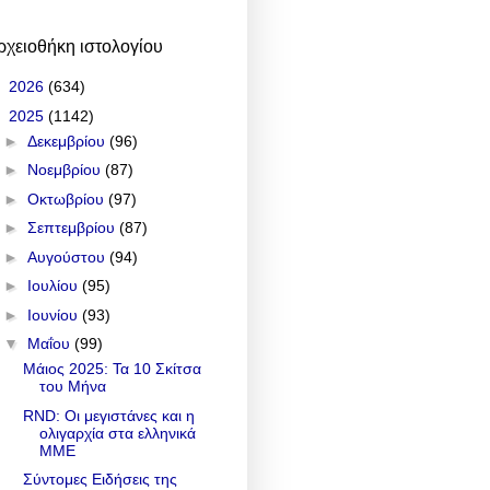
ρχειοθήκη ιστολογίου
►
2026
(634)
▼
2025
(1142)
►
Δεκεμβρίου
(96)
►
Νοεμβρίου
(87)
►
Οκτωβρίου
(97)
►
Σεπτεμβρίου
(87)
►
Αυγούστου
(94)
►
Ιουλίου
(95)
►
Ιουνίου
(93)
▼
Μαΐου
(99)
Μάιος 2025: Τα 10 Σκίτσα
του Μήνα
RND: Οι μεγιστάνες και η
ολιγαρχία στα ελληνικά
ΜΜΕ
Σύντομες Ειδήσεις της