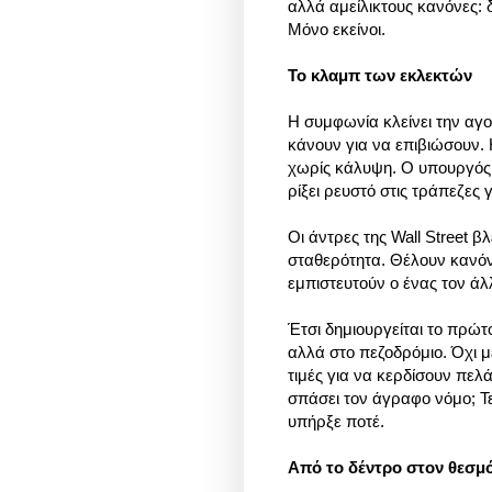
αλλά αμείλικτους κανόνες:
Μόνο εκείνοι.
Το κλαμπ των εκλεκτών
Η συμφωνία κλείνει την αγο
κάνουν για να επιβιώσουν. 
χωρίς κάλυψη. Ο υπουργός 
ρίξει ρευστό στις τράπεζες
Οι άντρες της Wall Street β
σταθερότητα. Θέλουν κανόν
εμπιστευτούν ο ένας τον άλ
Έτσι δημιουργείται το πρώτ
αλλά στο πεζοδρόμιο. Όχι μ
τιμές για να κερδίσουν πελ
σπάσει τον άγραφο νόμο; Τ
υπήρξε ποτέ.
Από το δέντρο στον θεσμ