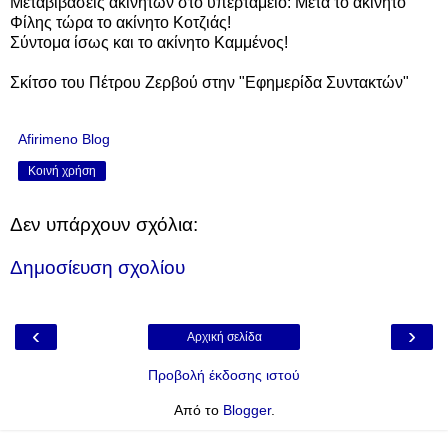
Μεταβιβάσεις ακινήτων στο υπερταμείο: Μετά το ακίνητο
Φίλης τώρα το ακίνητο Κοτζιάς!
Σύντομα ίσως και το ακίνητο Καμμένος!
Σκίτσο του Πέτρου Ζερβού στην "Εφημερίδα Συντακτών"
Afirimeno Blog
Κοινή χρήση
Δεν υπάρχουν σχόλια:
Δημοσίευση σχολίου
‹
›
Αρχική σελίδα
Προβολή έκδοσης ιστού
Από το
Blogger
.