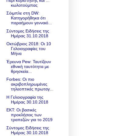
Περί κυβίστησης και ...
κωλοτούμπας
Σόιμπλε στη DW:
Κατηγορήθηκα ότι
παραήμουν γενναιό...
Σύντομες Ειδήσεις της
Ημέρας 31.10.2018
Οκτώβριος 2018: Οι 10
Γελοιογραφίες του
Μήνα
Έρευνα Pew: Ταυτίζουν
εθνική ταυτότητα με
θρησκεία...
Forbes: Οι πιο
ακριβοπληρωμένες
τηλεοπτικές πρωταγ...
Η Γελοιογραφία της
Ημέρας 30.10.2018
ΕΚΤ: Οι βασικές
προκλήσεις των
τραπεζών για το 2019
Σύντομες Ειδήσεις της
Ημέρας 30.10.2018