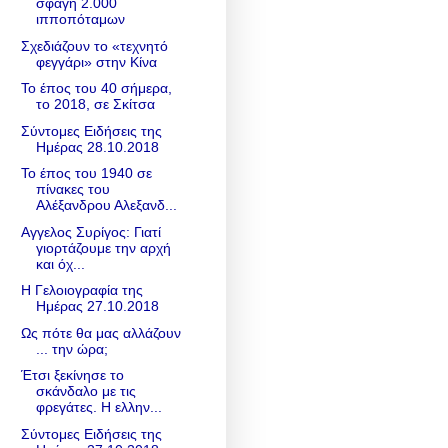
σφαγή 2.000
ιπποπόταμων
Σχεδιάζουν το «τεχνητό
φεγγάρι» στην Κίνα
Το έπος του 40 σήμερα,
το 2018, σε Σκίτσα
Σύντομες Ειδήσεις της
Ημέρας 28.10.2018
Το έπος του 1940 σε
πίνακες του
Αλέξανδρου Αλεξανδ...
Αγγελος Συρίγος: Γιατί
γιορτάζουμε την αρχή
και όχ...
Η Γελοιογραφία της
Ημέρας 27.10.2018
Ως πότε θα μας αλλάζουν
... την ώρα;
Έτσι ξεκίνησε το
σκάνδαλο με τις
φρεγάτες. Η ελλην...
Σύντομες Ειδήσεις της