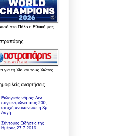
ρυσό στο Πόλο η Εθνική μας
στραπάρης
α για τη Χίο και τους Χιώτες
ημοφιλείς αναρτήσεις
Εκλογικός νόμος: Δεν
συγκεντρώνει τους 200,
αποχή ανακοίνωσε η Χρ.
Αυγή
Σύντομες Ειδήσεις της
Ημέρας 27.7.2016