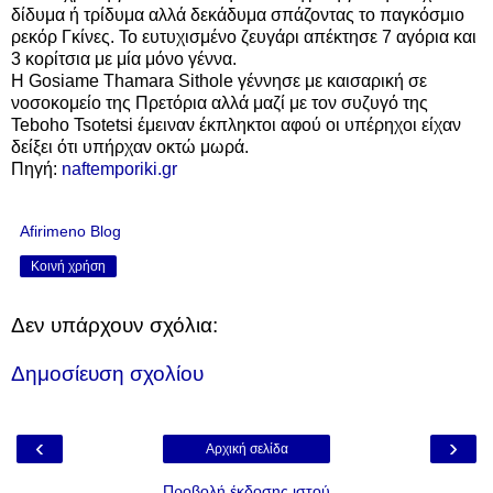
δίδυμα ή τρίδυμα αλλά δεκάδυμα σπάζοντας το παγκόσμιο
ρεκόρ Γκίνες. Το ευτυχισμένο ζευγάρι απέκτησε 7 αγόρια και
3 κορίτσια με μία μόνο γέννα.
Η Gosiame Thamara Sithole γέννησε με καισαρική σε
νοσοκομείο της Πρετόρια αλλά μαζί με τον συζυγό της
Teboho Tsotetsi έμειναν έκπληκτοι αφού οι υπέρηχοι είχαν
δείξει ότι υπήρχαν οκτώ μωρά.
Πηγή:
naftemporiki.gr
Afirimeno Blog
Κοινή χρήση
Δεν υπάρχουν σχόλια:
Δημοσίευση σχολίου
‹
›
Αρχική σελίδα
Προβολή έκδοσης ιστού