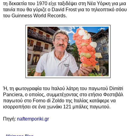
τη δεκαετία του 1970 είχε ταξιδέψει στη Νέα Υόρκη για μια
ταινία που θα γύριζε ο David Frost για το τηλεοπτικό σόου
του Guinness World Records.
Ή, τη φωτογραφία του Ιταλού λάτρη του παγωτού Dimitri
Panciera, ο οποίος, συμμετέχοντας στο ετήσιο Φεστιβάλ
παγωτού στο Forno di Zoldo της Ιταλίας κατάφερε να
ισορροπήσει σε ένα χωνάκι 121 μπάλες παγωτού.
Πηγή:
naftemporiki.gr
Afirimeno Blog