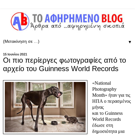
▼
15 Ιουνίου 2021
Οι πιο περίεργες φωτογραφίες από το
αρχείο του Guinness World Records
«National
Photography
Month» ήταν για τις
ΗΠΑ ο περασμένος
μήνας
και το Guinness
World Records
έδωσε στη
δημοσιότητα μια