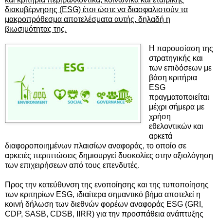
διακυβέρνησης (ESG) έτσι ώστε να διασφαλιστούν τα
μακροπρόθεσμα αποτελέσματα αυτής, δηλαδή η
βιωσιμότητας της.
Η παρουσίαση της
στρατηγικής και
των επιδόσεων με
βάση κριτήρια
ESG
πραγματοποιείται
μέχρι σήμερα με
χρήση
εθελοντικών και
αρκετά
διαφοροποιημένων πλαισίων αναφοράς, το οποίο σε
αρκετές περιπτώσεις δημιουργεί δυσκολίες στην αξιολόγηση
των επιχειρήσεων από τους επενδυτές.
Προς την κατεύθυνση της ενοποίησης και της τυποποίησης
των κριτηρίων ESG, ιδιαίτερα σημαντικό βήμα αποτελεί η
κοινή δήλωση των διεθνών φορέων αναφοράς ESG (GRI,
CDP, SASB, CDSB, IIRR) για την προσπάθεια ανάπτυξης