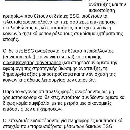
ανάπτυξης και την
ικανοποίηση
κριτηρίων που θέτουν οι δείκτες ESG, υιοθετούν τα
τελευταία χρόνια ολοένα και περισσότερες επιχειρήσεις,
ακολουθώντας τις νέες απαιτήσεις που έχει, πλέον, η
κοινωνία σχετικά με τον ρόλο τους σε κρίσιμα ζητήματα της
εποχής.
Οι δείκτες ESG αναφέρονται σε θέματα περιβάλλοντος
(environmental), κοινωνικά (social) και εταιρικής
διακυβέρνησης (governance)
και επηρεάζουν άμεσα την
εφαρμογή της στρατηγικής βιώσιμης ανάπτυξης, τη
δημιουργία αξίας μακροπρόθεσμα και την ενίσχυση της
κοινωνικής άδειας λειτουργίας των εταιρειών.
Παρά το γεγονός ότι πολλές φορές αναφέρονται ως μη
χρηματοοικονομικοί δείκτες, εντούτοις συνδέονται άμεσα και
δίχως καμία αμφιβολία, με τις μετρήσιμες οικονομικές
επιδόσεις των επιχειρήσεων.
Οι επενδυτές ενδιαφέρονται για πληροφορίες και ποσοτικά
στοιχεία που παρουσιάζονται μέσω των δεικτών ESG