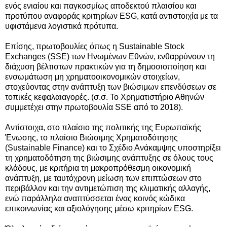
ενός ενιαίου και παγκοσμίως αποδεκτού πλαισίου και
προτύπου αναφοράς κριτηρίων ESG, κατά αντιστοιχία με τα
υφιστάμενα λογιστικά πρότυπα.
Επίσης, πρωτοβουλίες όπως η Sustainable Stock
Exchanges (SSE) των Ηνωμένων Εθνών, ενθαρρύνουν τη
διάχυση βέλτιστων πρακτικών για τη δημοσιοποίηση και
ενσωμάτωση μη χρηματοοικονομικών στοιχείων,
στοχεύοντας στην ανάπτυξη των βιώσιμων επενδύσεων σε
τοπικές κεφαλαιαγορές. (σ.σ. Το Χρηματιστήριο Αθηνών
συμμετέχει στην πρωτοβουλία SSE από το 2018).
Αντίστοιχα, στο πλαίσιο της πολιτικής της Ευρωπαϊκής
Ένωσης, το πλαίσιο Βιώσιμης Χρηματοδότησης
(Sustainable Finance) και το Σχέδιο Ανάκαμψης υποστηρίξει
τη χρηματοδότηση της βιώσιμης ανάπτυξης σε όλους τους
κλάδους, με κριτήρια τη μακροπρόθεσμη οικονομική
ανάπτυξη, με ταυτόχρονη μείωση των επιπτώσεων στο
περιβάλλον και την αντιμετώπιση της κλιματικής αλλαγής,
ενώ παράλληλα αναπτύσσεται ένας κοινός κώδικα
επικοινωνίας και αξιολόγησης μέσω κριτηρίων ESG.