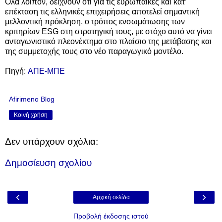
Όλα λοιπόν, δείχνουν ότι για τις ευρωπαϊκές και κατ’
επέκταση τις ελληνικές επιχειρήσεις αποτελεί σημαντική
μελλοντική πρόκληση, ο τρόπος ενσωμάτωσης των
κριτηρίων ESG στη στρατηγική τους, με στόχο αυτό να γίνει
ανταγωνιστικό πλεονέκτημα στο πλαίσιο της μετάβασης και
της συμμετοχής τους στο νέο παραγωγικό μοντέλο.
Πηγή:
ΑΠΕ-ΜΠΕ
Afirimeno Blog
Κοινή χρήση
Δεν υπάρχουν σχόλια:
Δημοσίευση σχολίου
‹
›
Αρχική σελίδα
Προβολή έκδοσης ιστού