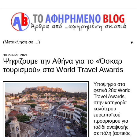
▼
30 Ιουνίου 2021
Ψηφίζουμε την Αθήνα για το «Όσκαρ
τουρισμού» στα World Travel Awards
Υποψήφια στα
φετινά 28α World
Travel Awards,
στην κατηγορία
καλύτερου
ευρωπαϊκού
προορισμού για
ταξίδι αναψυχής
σε πόλη (αστικός