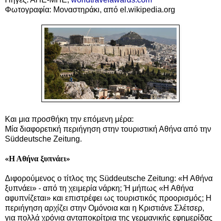
Φωτογραφία: Μοναστηράκι, από el.wikipedia.org
Και μια προσθήκη την επόμενη μέρα:
Μ
ία διαφορετική περιήγηση στην τουριστική Αθήνα από την
Süddeutsche Zeitung.
«Η Αθήνα ξυπνάει»
Διφορούμενος ο τίτλος της Süddeutsche Zeitung: «Η Αθήνα
ξυπνάει» - από τη χειμερία νάρκη; Ή μήπως «Η Αθήνα
αφυπνίζεται» και επιστρέφει ως τουριστικός προορισμός; Η
περιήγηση αρχίζει στην Ομόνοια και η Κριστιάνε Σλέτσερ,
για πολλά χρόνια ανταποκρίτρια της γερμανικής εφημερίδας