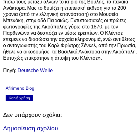
πίσω τους μεταξύ άλλων το κτίριο της Βουλής, τα παλαιά
Ανάκτορα. Μας το θυμίζει η επετειακή έκθεση για τα 200
χρόνια (από την ελληνική επανάσταση) στο Μουσείο
Μπενάκη, στην οδό Πειραιώς. Εντυπωσιακές οι πρώτες
φωτογραφίες της Ακρόπολης γύρω στο 1870, με τον
Παρθενώνα να δεσπόζει εν μέσω ερειπίων. Ο Κλέντσε
επέμενε να διασώσει την αρχαία κληρονομιά, ενώ αντιθέτως
ο ανταγωνιστής του Καρλ Φρίντριχ Σένκελ, από την Πρωσία,
ήθελε να οικοδομήσει τα Βασιλικά Ανάκτορα στην Ακρόπολη.
Ευτυχώς επικράτησε η άποψη του Κλέντσε».
Πηγή:
Deutsche Welle
Afirimeno Blog
Κοινή χρήση
Δεν υπάρχουν σχόλια:
Δημοσίευση σχολίου