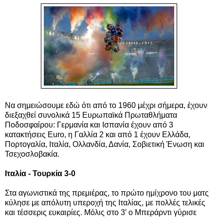
Να σημειώσουμε εδώ ότι από το 1960 μέχρι σήμερα, έχουν
διεξαχθεί συνολικά 15 Ευρωπαϊκά Πρωταθλήματα
Ποδοσφαίρου: Γερμανία και Ισπανία έχουν από 3
κατακτήσεις Euro, η Γαλλία 2 και από 1 έχουν Ελλάδα,
Πορτογαλία, Ιταλία, Ολλανδία, Δανία, Σοβιετική Ένωση και
Τσεχοσλοβακία.
Ιταλία - Τουρκία 3-0
Στα αγωνιστικά της πρεμιέρας, το πρώτο ημίχρονο του ματς
κύλησε με απόλυτη υπεροχή της Ιταλίας, με πολλές τελικές
και τέσσερις ευκαιρίες. Μόλις στο 3′ ο Μπεράρντι γύρισε