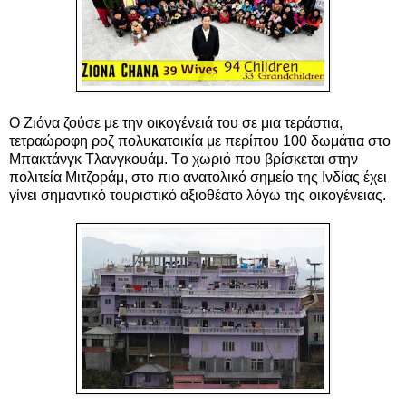
O Ζιόνα ζούσε με την οικογένειά του σε μια τεράστια,
τετραώροφη ροζ πολυκατοικία με περίπου 100 δωμάτια στο
Μπακτάνγκ Τλανγκουάμ. Tο χωριό που βρίσκεται στην
πολιτεία Μιτζοράμ, στο πιο ανατολικό σημείο της Ινδίας έχει
γίνει σημαντικό τουριστικό αξιοθέατο λόγω της οικογένειας.