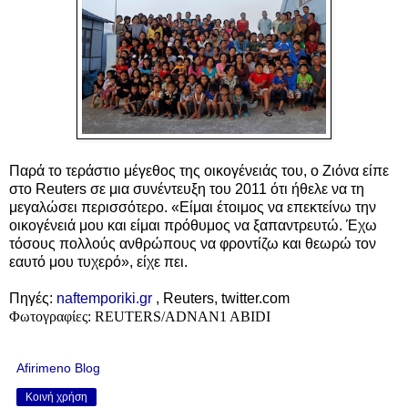
Παρά το τεράστιο μέγεθος της οικογένειάς του, ο Ζιόνα είπε
στο Reuters σε μια συνέντευξη του 2011 ότι ήθελε να τη
μεγαλώσει περισσότερο. «Είμαι έτοιμος να επεκτείνω την
οικογένειά μου και είμαι πρόθυμος να ξαπαντρευτώ. Έχω
τόσους πολλούς ανθρώπους να φροντίζω και θεωρώ τον
εαυτό μου τυχερό», είχε πει.
Πηγές:
naftemporiki.gr
,
Reuters,
twitter.com
Φωτογραφίες: REUTERS/ADNAN1 ABIDI
Afirimeno Blog
Κοινή χρήση