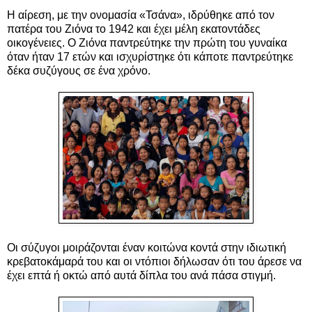
Η αίρεση, με την ονομασία «Τσάνα», ιδρύθηκε από τον
πατέρα του Ζιόνα το 1942 και έχει μέλη εκατοντάδες
οικογένειες. Ο Ζιόνα παντρεύτηκε την πρώτη του γυναίκα
όταν ήταν 17 ετών και ισχυρίστηκε ότι κάποτε παντρεύτηκε
δέκα συζύγους σε ένα χρόνο.
Οι σύζυγοι μοιράζονται έναν κοιτώνα κοντά στην ιδιωτική
κρεβατοκάμαρά του και οι ντόπιοι δήλωσαν ότι του άρεσε να
έχει επτά ή οκτώ από αυτά δίπλα του ανά πάσα στιγμή.