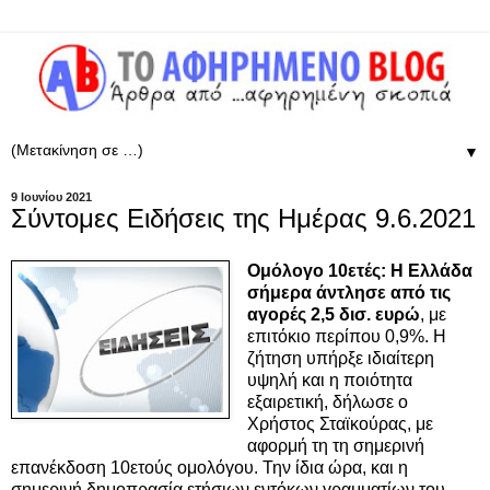
▼
9 Ιουνίου 2021
Σύντομες Ειδήσεις της Ημέρας 9.6.2021
Ομόλογο 10ετές: Η Ελλάδα
σήμερα άντλησε από τις
αγορές 2,5 δισ. ευρώ
, με
επιτόκιο περίπου 0,9%. Η
ζήτηση υπήρξε ιδιαίτερη
υψηλή και η ποιότητα
εξαιρετική, δήλωσε ο
Χρήστος Σταϊκούρας, με
αφορμή τη τη σημερινή
επανέκδοση 10ετούς ομολόγου. Την ίδια ώρα, και η
σημερινή δημοπρασία ετήσιων εντόκων γραμματίων του