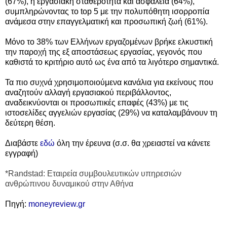
(67%), η εργασιακή σταθερότητα και ασφάλεια (64%),
συμπληρώνοντας το top 5 με την πολυπόθητη ισορροπία
ανάμεσα στην επαγγελματική και προσωπική ζωή (61%).
Μόνο το 38% των Ελλήνων εργαζομένων βρήκε ελκυστική
την παροχή της εξ αποστάσεως εργασίας, γεγονός που
καθιστά το κριτήριο αυτό ως ένα από τα λιγότερο σημαντικά.
Τα πιο συχνά χρησιμοποιούμενα κανάλια για εκείνους που
αναζητούν αλλαγή εργασιακού περιβάλλοντος,
αναδεικνύονται οι προσωπικές επαφές (43%) με τις
ιστοσελίδες αγγελιών εργασίας (29%) να καταλαμβάνουν τη
δεύτερη θέση.
Διαβάστε
εδώ
όλη την έρευνα (σ.σ. θα χρειαστεί να κάνετε
εγγραφή)
*Randstad: Εταιρεία συμβουλευτικών υπηρεσιών
ανθρώπινου δυναμικού στην Αθήνα
Πηγή:
moneyreview.gr