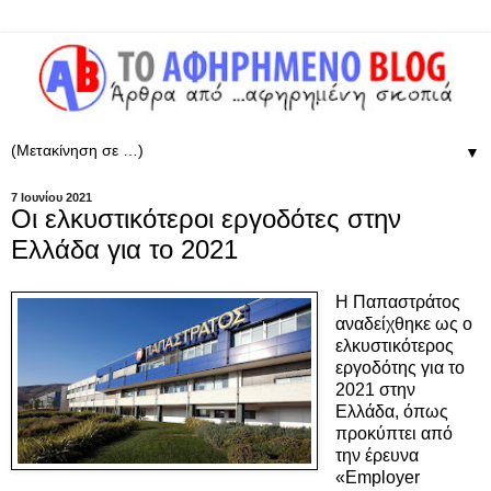
▼
7 Ιουνίου 2021
Οι ελκυστικότεροι εργοδότες στην
Ελλάδα για το 2021
Η Παπαστράτος
αναδείχθηκε ως ο
ελκυστικότερος
εργοδότης για το
2021 στην
Ελλάδα, όπως
προκύπτει από
την έρευνα
«Employer