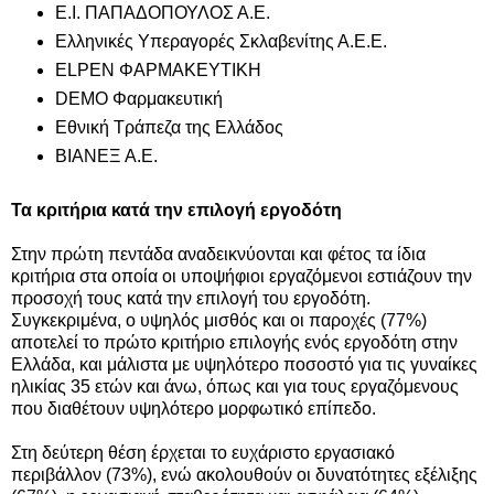
Ε.Ι. ΠΑΠΑΔΟΠΟΥΛΟΣ Α.Ε.
Ελληνικές Υπεραγορές Σκλαβενίτης Α.Ε.Ε.
ELPEN ΦΑΡΜΑΚΕΥΤΙΚΗ
DEMO Φαρμακευτική
Εθνική Τράπεζα της Ελλάδος
ΒΙΑΝΕΞ A.E.
Τα κριτήρια κατά την επιλογή εργοδότη
Στην πρώτη πεντάδα αναδεικνύονται και φέτος τα ίδια
κριτήρια στα οποία οι υποψήφιοι εργαζόμενοι εστιάζουν την
προσοχή τους κατά την επιλογή του εργοδότη.
Συγκεκριμένα, ο υψηλός μισθός και οι παροχές (77%)
αποτελεί το πρώτο κριτήριο επιλογής ενός εργοδότη στην
Ελλάδα, και μάλιστα με υψηλότερο ποσοστό για τις γυναίκες
ηλικίας 35 ετών και άνω, όπως και για τους εργαζόμενους
που διαθέτουν υψηλότερο μορφωτικό επίπεδο.
Στη δεύτερη θέση έρχεται το ευχάριστο εργασιακό
περιβάλλον (73%), ενώ ακολουθούν οι δυνατότητες εξέλιξης