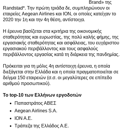
Brand» της
Randstad*. Την πρώτη τριάδα δε, συμπληρώνουν οι
εταιρείες Aegean Airlines και ΙΟΝ, οι οποίες κατείχαν το
2020 την 1η και την 4η θέση, αντίστοιχα.
Η έρευνα βασίζεται στα κριτήρια της οικονομικής
σταθερότητας και ευρωστίας, της πολύ καλής φήμης, της
εργασιακής σταθερότητας και ασφάλειας, του ευχάριστου
εργασιακού περιβάλλοντος και τους ασφαλούς
περιβάλλοντος εργασίας κατά τη διάρκεια της πανδημίας.
Πρόκειται για τη μόλις 4η αντίστοιχη έρευνα, η οποία
διεξάγεται στην Ελλάδα και η οποία πραγματοποιείται σε
δείγμα 150 εταιρειών (σ.σ. οι μεγαλύτερες σε επίπεδο
αριθμού προσωπικού).
Το top-10 των
Ελλήνων εργοδοτών
Παπαστράτος ΑΒΕΣ
Aegean Airlines S.A.
ΙΟΝ Α.Ε.
Τράπεζα της Ελλάδος Α.Ε.