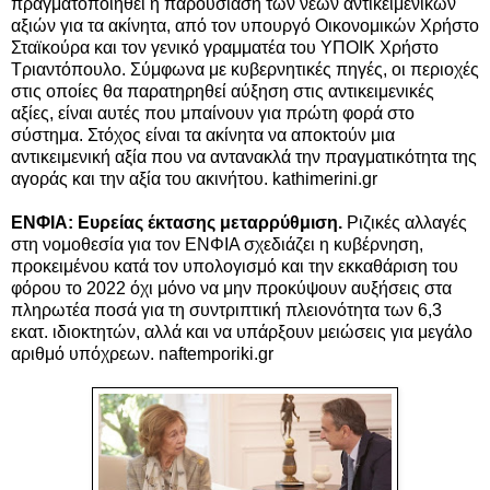
πραγματοποιηθεί η παρουσίαση των νέων αντικειμενικών
αξιών για τα ακίνητα, από τον υπουργό Οικονομικών Χρήστο
Σταϊκούρα και τον γενικό γραμματέα του ΥΠΟΙΚ Χρήστο
Τριαντόπουλο. Σύμφωνα με κυβερνητικές πηγές, οι περιοχές
στις οποίες θα παρατηρηθεί αύξηση στις αντικειμενικές
αξίες, είναι αυτές που μπαίνουν για πρώτη φορά στο
σύστημα. Στόχος είναι τα ακίνητα να αποκτούν μια
αντικειμενική αξία που να αντανακλά την πραγματικότητα της
αγοράς και την αξία του ακινήτου. kathimerini.gr
ΕΝΦΙΑ: Ευρείας έκτασης μεταρρύθμιση.
Ριζικές αλλαγές
στη νομοθεσία για τον ΕΝΦΙΑ σχεδιάζει η κυβέρνηση,
προκειμένου κατά τον υπολογισμό και την εκκαθάριση του
φόρου το 2022 όχι μόνο να μην προκύψουν αυξήσεις στα
πληρωτέα ποσά για τη συντριπτική πλειονότητα των 6,3
εκατ. ιδιοκτητών, αλλά και να υπάρξουν μειώσεις για μεγάλο
αριθμό υπόχρεων. naftemporiki.gr