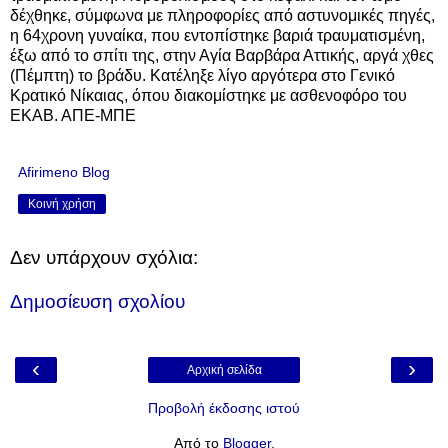
δέχθηκε, σύμφωνα με πληροφορίες από αστυνομικές πηγές,
η 64χρονη γυναίκα, που εντοπίστηκε βαριά τραυματισμένη,
έξω από το σπίτι της, στην Αγία Βαρβάρα Αττικής, αργά χθες
(Πέμπτη) το βράδυ. Κατέληξε λίγο αργότερα στο Γενικό
Κρατικό Νίκαιας, όπου διακομίστηκε με ασθενοφόρο του
ΕΚΑΒ. ΑΠΕ-ΜΠΕ
Afirimeno Blog
Κοινή χρήση
Δεν υπάρχουν σχόλια:
Δημοσίευση σχολίου
‹
›
Αρχική σελίδα
Προβολή έκδοσης ιστού
Από το
Blogger
.