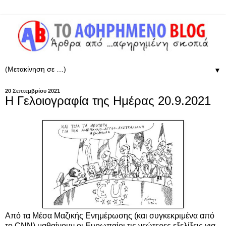
▼
20 Σεπτεμβρίου 2021
Η Γελοιογραφία της Ημέρας 20.9.2021
Από τα Μέσα Μαζικής Ενημέρωσης (και συγκεκριμένα από
το CNN) μαθαίνουν οι Ευρωπαίοι τις νεώτερες εξελίξεις για