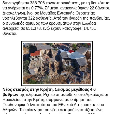
διενεργήθηκαν 388.706 εργαστηριακά τεστ, με τη θετικότητα
να ανέρχεται σε 0,77%. Σήμερα, ανακοινώθηκαν 22 θάνατοι.
Διασωληνωμένοι σε Μονάδες Εντατικής Θεραπείας
νοσηλεύονται 322 ασθενείς. Από την έναρξη της πανδημίας,
ο συνολικός αριθμός των κρουσμάτων στην Ελλάδα
ανέρχεται σε 651.378, ενώ έχουν καταγραφεί 14.751
θάνατοι.
Νέος σεισμός στην Κρήτη. Σεισμός μεγέθους 4,6
βαθμών
της κλίμακας Ρίχτερ σημειώθηκε στο Αρκαλοχώρι
Ηρακλείου, στην Κρήτη, σύμφωνα με εκτίμηση του
Γεωδυναμικού Ινστιτούτου του Εθνικού Αστεροσκοπείου
Αθηνών. Το επίκεντρο του νέου σεισμού εντοπίζεται ένα