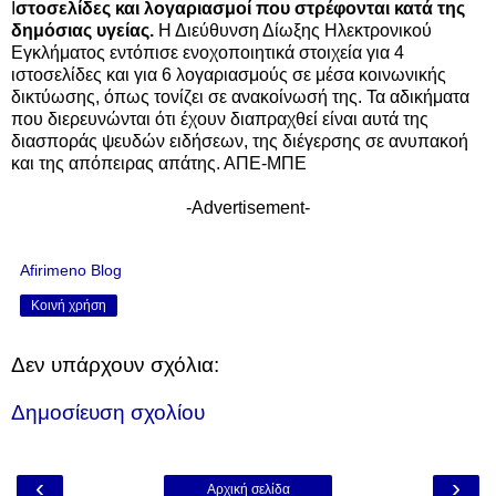
Ι
στοσελίδες και λογαριασμοί που στρέφονται κατά της
δημόσιας υγείας.
Η Διεύθυνση Δίωξης Ηλεκτρονικού
Εγκλήματος εντόπισε ενοχοποιητικά στοιχεία για 4
ιστοσελίδες και για 6 λογαριασμούς σε μέσα κοινωνικής
δικτύωσης, όπως τονίζει σε ανακοίνωσή της. Τα αδικήματα
που διερευνώνται ότι έχουν διαπραχθεί είναι αυτά της
διασποράς ψευδών ειδήσεων, της διέγερσης σε ανυπακοή
και της απόπειρας απάτης. ΑΠΕ-ΜΠΕ
-Advertisement-
Afirimeno Blog
Κοινή χρήση
Δεν υπάρχουν σχόλια:
Δημοσίευση σχολίου
‹
›
Αρχική σελίδα