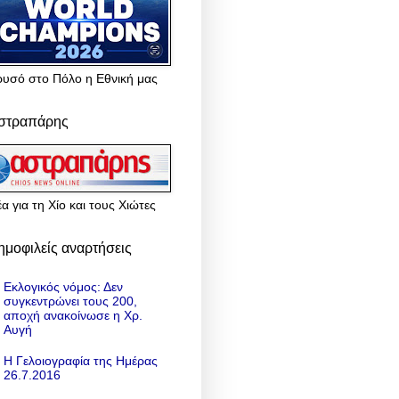
ρυσό στο Πόλο η Εθνική μας
στραπάρης
α για τη Χίο και τους Χιώτες
ημοφιλείς αναρτήσεις
Εκλογικός νόμος: Δεν
συγκεντρώνει τους 200,
αποχή ανακοίνωσε η Χρ.
Αυγή
Η Γελοιογραφία της Ημέρας
26.7.2016