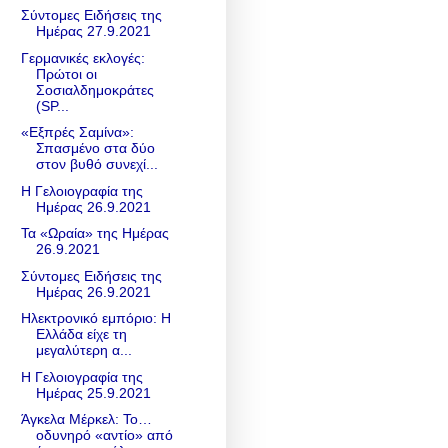
Σύντομες Ειδήσεις της
Ημέρας 27.9.2021
Γερμανικές εκλογές:
Πρώτοι οι
Σοσιαλδημοκράτες
(SP...
«Εξπρές Σαμίνα»:
Σπασμένο στα δύο
στον βυθό συνεχί...
Η Γελοιογραφία της
Ημέρας 26.9.2021
Τα «Ωραία» της Ημέρας
26.9.2021
Σύντομες Ειδήσεις της
Ημέρας 26.9.2021
Ηλεκτρονικό εμπόριο: Η
Ελλάδα είχε τη
μεγαλύτερη α...
Η Γελοιογραφία της
Ημέρας 25.9.2021
Άγκελα Μέρκελ: To…
οδυνηρό «αντίο» από