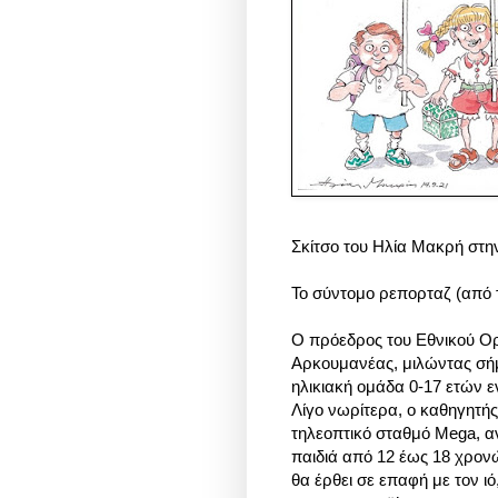
Σκίτσο του Ηλία Μακρή στη
Το σύντομο ρεπορταζ (από τη
Ο πρόεδρος του Εθνικού Ο
Αρκουμανέας, μιλώντας σήμ
ηλικιακή ομάδα 0-17 ετών 
Λίγο νωρίτερα, ο καθηγητή
τηλεοπτικό σταθμό Mega, α
παιδιά από 12 έως 18 χρον
θα έρθει σε επαφή με τον ι