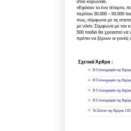
στον κορωνοϊό.
«Εφόσον το ένα τέταρτο, πο
περίπου 30.000 – 50.000 π
πως, σύμφωνα με τις στατισ
με νόσο. Σύμφωνα με τον κ.
500 παιδιά θα χρειαστεί ν
πρέπει να ξέρουν οι γονείς
Σχετικά Άρθρα :
Γελοιογραφί
Η Γελοιογραφία της Ημέρα
Η Γελοιογραφία της Ημέρα
Η Γελοιογραφία της Ημέρα
Η Γελοιογραφία της Ημέρα
Το Σκίτσο της Ημέρας 1/8