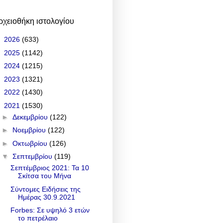
ρχειοθήκη ιστολογίου
►
2026
(633)
►
2025
(1142)
►
2024
(1215)
►
2023
(1321)
►
2022
(1430)
▼
2021
(1530)
►
Δεκεμβρίου
(122)
►
Νοεμβρίου
(122)
►
Οκτωβρίου
(126)
▼
Σεπτεμβρίου
(119)
Σεπτέμβριος 2021: Τα 10
Σκίτσα του Μήνα
Σύντομες Ειδήσεις της
Ημέρας 30.9.2021
Forbes: Σε υψηλό 3 ετών
το πετρέλαιο