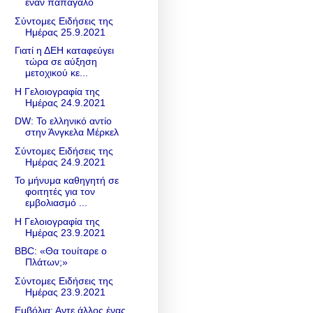
έναν παπαγάλο
Σύντομες Ειδήσεις της
Ημέρας 25.9.2021
Γιατί η ΔΕΗ καταφεύγει
τώρα σε αύξηση
μετοχικού κε...
Η Γελοιογραφία της
Ημέρας 24.9.2021
DW: Το ελληνικό αντίο
στην Άνγκελα Μέρκελ
Σύντομες Ειδήσεις της
Ημέρας 24.9.2021
Το μήνυμα καθηγητή σε
φοιτητές για τον
εμβολιασμό ...
Η Γελοιογραφία της
Ημέρας 23.9.2021
BBC: «Θα τουίταρε ο
Πλάτων;»
Σύντομες Ειδήσεις της
Ημέρας 23.9.2021
Εμβόλια: Αντε άλλος ένας