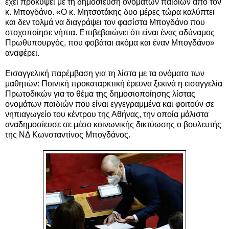
έχει προκύψει με τη δημοσίευση ονομάτων παιδιών από τον
κ. Μπογδάνο. «Ο κ. Μητσοτάκης δυο μέρες τώρα καλύπτει
και δεν τολμά να διαγράψει τον φασίστα Μπογδάνο που
στοχοποίησε νήπια. Επιβεβαιώνει ότι είναι ένας αδύναμος
Πρωθυπουργός, που φοβάται ακόμα και έναν Μπογδάνο»
αναφέρει.
Εισαγγελική παρέμβαση για τη λίστα με τα ονόματα των
μαθητών: Ποινική προκαταρκτική έρευνα ξεκινά η εισαγγελία
Πρωτοδικών για το θέμα της δημοσιοποίησης λίστας
ονομάτων παιδιών που είναι εγγεγραμμένα και φοιτούν σε
νηπιαγωγείο του κέντρου της Αθήνας, την οποία μάλιστα
αναδημοσίευσε σε μέσο κοινωνικής δικτύωσης ο βουλευτής
της ΝΔ Κωνσταντίνος Μπογδάνος.