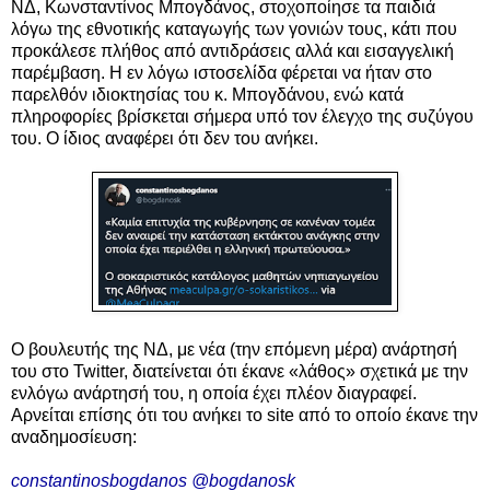
ΝΔ, Κωνσταντίνος Μπογδάνος, στοχοποίησε τα παιδιά
λόγω της εθνοτικής καταγωγής των γονιών τους, κάτι που
προκάλεσε πλήθος από αντιδράσεις αλλά και εισαγγελική
παρέμβαση. Η εν λόγω ιστοσελίδα φέρεται να ήταν στο
παρελθόν ιδιοκτησίας του κ. Μπογδάνου, ενώ κατά
πληροφορίες βρίσκεται σήμερα υπό τον έλεγχο της συζύγου
του. Ο ίδιος αναφέρει ότι δεν του ανήκει.
Ο βουλευτής της ΝΔ, με νέα (την επόμενη μέρα) ανάρτησή
του στο Twitter, διατείνεται ότι έκανε «λάθος» σχετικά με την
ενλόγω ανάρτησή του, η οποία έχει πλέον διαγραφεί.
Αρνείται επίσης ότι του ανήκει το site από το οποίο έκανε την
αναδημοσίευση:
constantinosbogdanos @bogdanosk