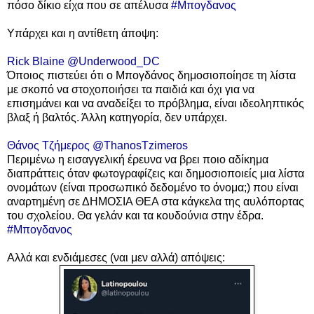
πόσο δίκιο είχα που σε απέλυσα
#Μπογδανος
Υπάρχει και η αντίθετη άποψη:
Rick Blaine @Underwood_DC
Όποιος πιστεύει ότι ο Μπογδάνος δημοσιοποίησε τη λίστα
με σκοπό να στοχοποιήσει τα παιδιά και όχι για να
επισημάνει και να αναδείξει το πρόβλημα, είναι ιδεοληπτικός
βλαξ ή βαλτός. Άλλη κατηγορία, δεν υπάρχει.
Θάνος Τζήμερος @ThanosTzimeros
Περιμένω η εισαγγελική έρευνα να βρει ποιο αδίκημα
διαπράττεις όταν φωτογραφίζεις και δημοσιοποιείς μια λίστα
ονομάτων (είναι προσωπικό δεδομένο το όνομα;) που είναι
αναρτημένη σε ΔΗΜΟΣΙΑ ΘΕΑ στα κάγκελα της αυλόπορτας
του σχολείου. Θα γελάν και τα κουδούνια στην έδρα.
#Μπογδανος
Αλλά και ενδιάμεσες (ναι μεν αλλά) απόψεις: