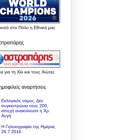
ρυσό στο Πόλο η Εθνική μας
στραπάρης
α για τη Χίο και τους Χιώτες
ημοφιλείς αναρτήσεις
Εκλογικός νόμος: Δεν
συγκεντρώνει τους 200,
αποχή ανακοίνωσε η Χρ.
Αυγή
Η Γελοιογραφία της Ημέρας
26.7.2016