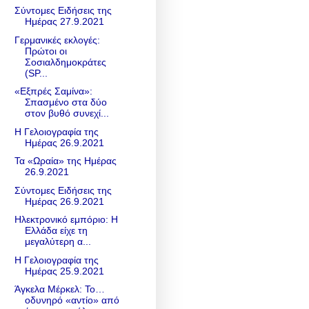
Σύντομες Ειδήσεις της
Ημέρας 27.9.2021
Γερμανικές εκλογές:
Πρώτοι οι
Σοσιαλδημοκράτες
(SP...
«Εξπρές Σαμίνα»:
Σπασμένο στα δύο
στον βυθό συνεχί...
Η Γελοιογραφία της
Ημέρας 26.9.2021
Τα «Ωραία» της Ημέρας
26.9.2021
Σύντομες Ειδήσεις της
Ημέρας 26.9.2021
Ηλεκτρονικό εμπόριο: Η
Ελλάδα είχε τη
μεγαλύτερη α...
Η Γελοιογραφία της
Ημέρας 25.9.2021
Άγκελα Μέρκελ: To…
οδυνηρό «αντίο» από