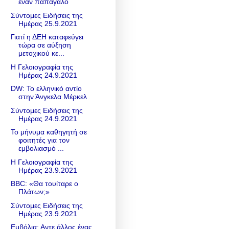
έναν παπαγάλο
Σύντομες Ειδήσεις της
Ημέρας 25.9.2021
Γιατί η ΔΕΗ καταφεύγει
τώρα σε αύξηση
μετοχικού κε...
Η Γελοιογραφία της
Ημέρας 24.9.2021
DW: Το ελληνικό αντίο
στην Άνγκελα Μέρκελ
Σύντομες Ειδήσεις της
Ημέρας 24.9.2021
Το μήνυμα καθηγητή σε
φοιτητές για τον
εμβολιασμό ...
Η Γελοιογραφία της
Ημέρας 23.9.2021
BBC: «Θα τουίταρε ο
Πλάτων;»
Σύντομες Ειδήσεις της
Ημέρας 23.9.2021
Εμβόλια: Αντε άλλος ένας