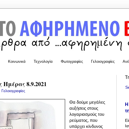
Κοινωνικά
Τεχνολογία
Φωτογραφίες
Γελοιογραφίες
Ανέ
T
 Ημέρας 8.9.2021
S
:
Γελοιογραφίες
Θα δούμε μεγάλες
Η
αυξήσεις στους
τ
λογαριασμούς του
ρεύματος, που
Εί
Ια
υπάρχει κίνδυνος