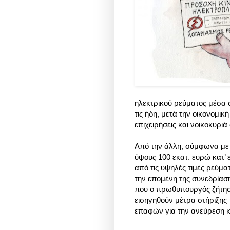
ηλεκτρικού ρεύματος
μέσα 
τις ήδη, μετά την οικονομικ
επιχειρήσεις και νοικοκυριά
Από την άλλη, σύμφωνα με
ύψους 100 εκατ. ευρώ κατ’
από τις υψηλές τιμές ρεύμα
την επομένη της συνεδρίασ
που ο πρωθυπουργός ζήτησ
εισηγηθούν μέτρα στήριξης
επαφών για την ανεύρεση 