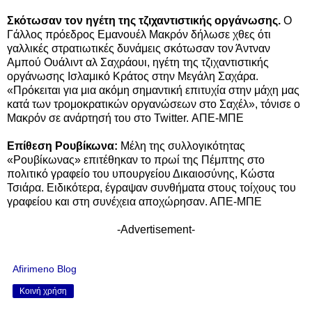
Σκότωσαν τον ηγέτη της τζιχαντιστικής οργάνωσης.
Ο
Γάλλος πρόεδρος Εμανουέλ Μακρόν δήλωσε χθες ότι
γαλλικές στρατιωτικές δυνάμεις σκότωσαν τον Άντναν
Αμπού Ουάλιντ αλ Σαχράουι, ηγέτη της τζιχαντιστικής
οργάνωσης Ισλαμικό Κράτος στην Μεγάλη Σαχάρα.
«Πρόκειται για μια ακόμη σημαντική επιτυχία στην μάχη μας
κατά των τρομοκρατικών οργανώσεων στο Σαχέλ», τόνισε ο
Μακρόν σε ανάρτησή του στο Twitter. ΑΠΕ-ΜΠΕ
Επίθεση Ρουβίκωνα:
Μέλη της συλλογικότητας
«Ρουβίκωνας» επιτέθηκαν το πρωί της Πέμπτης στο
πολιτικό γραφείο του υπουργείου Δικαιοσύνης, Κώστα
Τσιάρα. Ειδικότερα, έγραψαν συνθήματα στους τοίχους του
γραφείου και στη συνέχεια αποχώρησαν. ΑΠΕ-ΜΠΕ
-Advertisement-
Afirimeno Blog
Κοινή χρήση