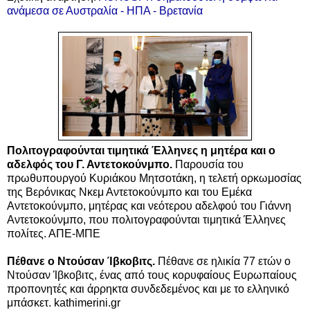
ανάμεσα σε Αυστραλία - ΗΠΑ - Βρετανία
Πολιτογραφούνται τιμητικά Έλληνες η μητέρα και ο
αδελφός του Γ. Αντετοκούνμπο.
Παρουσία του
πρωθυπουργού Κυριάκου Μητσοτάκη, η τελετή ορκωμοσίας
της Βερόνικας Νκεμ Αντετοκούνμπο και του Εμέκα
Αντετοκούνμπο, μητέρας και νεότερου αδελφού του Γιάννη
Αντετοκούνμπο, που πολιτογραφούνται τιμητικά Έλληνες
πολίτες. ΑΠΕ-ΜΠΕ
Πέθανε ο Ντούσαν Ίβκοβιτς.
Πέθανε σε ηλικία 77 ετών ο
Ντούσαν Ίβκοβιτς, ένας από τους κορυφαίους Ευρωπαίους
προπονητές και άρρηκτα συνδεδεμένος και με το ελληνικό
μπάσκετ. kathimerini.gr