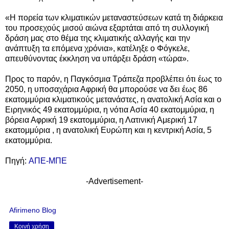
«Η πορεία των κλιματικών μεταναστεύσεων κατά τη διάρκεια
του προσεχούς μισού αιώνα εξαρτάται από τη συλλογική
δράση μας στο θέμα της κλιματικής αλλαγής και την
ανάπτυξη τα επόμενα χρόνια», κατέληξε ο Φόγκελε,
απευθύνοντας έκκληση να υπάρξει δράση «τώρα».
Προς το παρόν, η Παγκόσμια Τράπεζα προβλέπει ότι έως το
2050, η υποσαχάρια Αφρική θα μπορούσε να δει έως 86
εκατομμύρια κλιματικούς μετανάστες, η ανατολική Ασία και ο
Ειρηνικός 49 εκατομμύρια, η νότια Ασία 40 εκατομμύρια, η
βόρεια Αφρική 19 εκατομμύρια, η Λατινική Αμερική 17
εκατομμύρια , η ανατολική Ευρώπη και η κεντρική Ασία, 5
εκατομμύρια.
Πηγή:
ΑΠΕ-ΜΠΕ
-Advertisement-
Afirimeno Blog
Κοινή χρήση