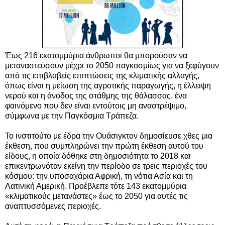
Έως 216 εκατομμύρια άνθρωποι θα μπορούσαν να
μεταναστεύσουν μέχρι το 2050 παγκοσμίως για να ξεφύγουν
από τις επιβλαβείς επιπτώσεις της κλιματικής αλλαγής,
όπως είναι η μείωση της αγροτικής παραγωγής, η έλλειψη
νερού και η άνοδος της στάθμης της θάλασσας, ένα
φαινόμενο που δεν είναι εντούτοις μη αναστρέψιμο,
σύμφωνα με την Παγκόσμια Τράπεζα.
Το ινστιτούτο με έδρα την Ουάσιγκτον δημοσίευσε χθες μια
έκθεση, που συμπληρώνει την πρώτη έκθεση αυτού του
είδους, η οποία δόθηκε στη δημοσιότητα το 2018 και
επικεντρωνόταν εκείνη την περίοδο σε τρεις περιοχές του
κόσμου: την υποσαχάρια Αφρική, τη νότια Ασία και τη
Λατινική Αμερική. Προέβλεπε τότε 143 εκατομμύρια
«κλιματικούς μετανάστες» έως το 2050 για αυτές τις
αναπτυσσόμενες περιοχές.