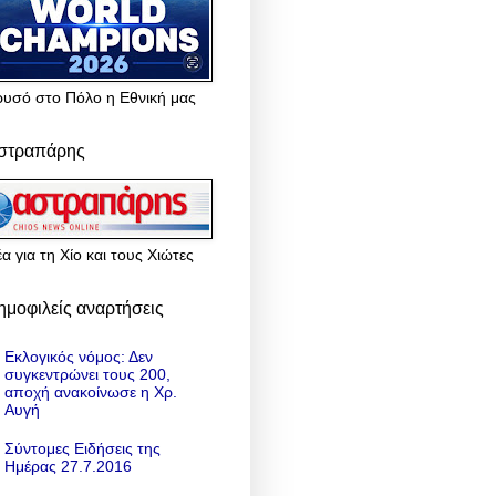
ρυσό στο Πόλο η Εθνική μας
στραπάρης
α για τη Χίο και τους Χιώτες
ημοφιλείς αναρτήσεις
Εκλογικός νόμος: Δεν
συγκεντρώνει τους 200,
αποχή ανακοίνωσε η Χρ.
Αυγή
Σύντομες Ειδήσεις της
Ημέρας 27.7.2016