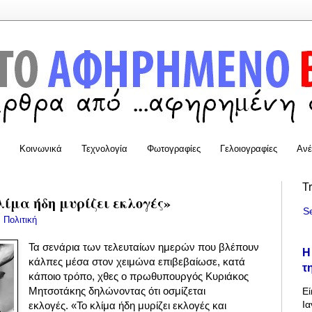
Κοινωνικά
Τεχνολογία
Φωτογραφίες
Γελοιογραφίες
Ανέ
T
ίμα ήδη μυρίζει εκλογές»
S
:
Πολιτική
Τα σενάρια των τελευταίων ημερών που βλέπουν
Η
κάλπες μέσα στον χειμώνα επιβεβαίωσε, κατά
τ
κάποιο τρόπο, χθες ο πρωθυπουργός Κυριάκος
Μητσοτάκης δηλώνοντας ότι οσμίζεται
Εί
Ια
εκλογές. «Το κλίμα ήδη μυρίζει εκλογές και