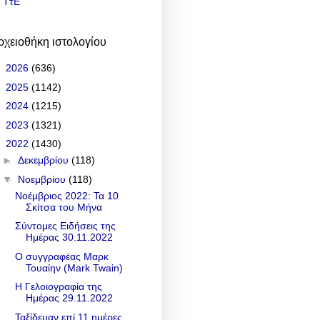
ΤτΕ
ρχειοθήκη ιστολογίου
►
2026
(636)
►
2025
(1142)
►
2024
(1215)
►
2023
(1321)
▼
2022
(1430)
►
Δεκεμβρίου
(118)
▼
Νοεμβρίου
(118)
Νοέμβριος 2022: Τα 10
Σκίτσα του Μήνα
Σύντομες Ειδήσεις της
Ημέρας 30.11.2022
Ο συγγραφέας Μαρκ
Τουαίην (Mark Twain)
Η Γελοιογραφία της
Ημέρας 29.11.2022
Ταξίδευαν επί 11 ημέρες