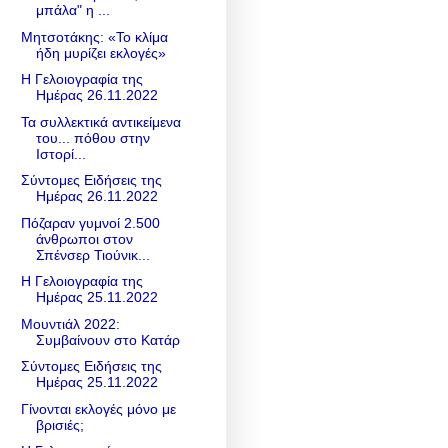
μπάλα" η ...
Μητσοτάκης: «Το κλίμα
ήδη μυρίζει εκλογές»
Η Γελοιογραφία της
Ημέρας 26.11.2022
Τα συλλεκτικά αντικείμενα
του... πόθου στην
Ιστορί...
Σύντομες Ειδήσεις της
Ημέρας 26.11.2022
Πόζαραν γυμνοί 2.500
άνθρωποι στον
Σπένσερ Τιούνικ...
Η Γελοιογραφία της
Ημέρας 25.11.2022
Μουντιάλ 2022:
Συμβαίνουν στο Κατάρ
Σύντομες Ειδήσεις της
Ημέρας 25.11.2022
Γίνονται εκλογές μόνο με
βρισιές;