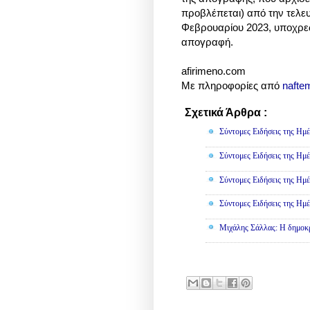
προβλέπεται) από την τελε
Φεβρουαρίου 2023, υποχρεω
απογραφή.
afirimeno.com
Με πληροφορίες από
naftem
Σχετικά Άρθρα :
Πολιτική
Σύντομες Ειδήσεις της Ημέ
Σύντομες Ειδήσεις της Ημέ
Σύντομες Ειδήσεις της Ημέ
Σύντομες Ειδήσεις της Ημέ
Μιχάλης Σάλλας: Η δημοκρα