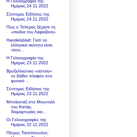
Η Γελοιογραφία της
Ημέρας 24.11.2022
Σύντομες Ειδήσεις της
Ημέρας 24.11.2022
Πώς ο Τσίπρας ξέχασε τη
«σκάλα του Λαφαζάνη»
Handelsblatt: Γιατί τα
ελληνικά ακίνητα είναι
τόσο...
Η Γελοιογραφία της
Ημέρας 23.11.2022
Βρυξελλιώτικο «αστείο»
το δήθεν πλαφόν στο
φυσικό ...
Σύντομες Ειδήσεις της
Ημέρας 23.11.2022
Μποϊκοτάζ στο Μουντιάλ
του Κατάρ,
διαμαρτυρίες και...
Οι Γελοιογραφίες της
Ημέρας 22.11.2022
Πέτρος Τατσόπουλος: