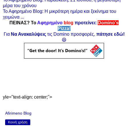
μέρα του χρόνου
Το Αφηρημένο Blog: Η μικρότερη ημέρα και ξεκίνημα του
χειμώνα ...
ΠΕΙΝΑΣ? Το
Αφηρημένο
blog
προτείνει:
Domino's
Pizza!
Για
Να Ανακαλύψεις
τις Domino προσφορές,
πάτησε εδώ!
😄
yle="text-align: center;">
Afirimeno Blog
Κοινή χρήση