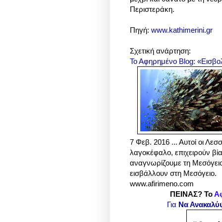
Περιστεράκη.
Πηγή:
www.kathimerini.gr
Σχετική ανάρτηση:
Το Αφηρημένο Blog: «Εισβολ
7 Φεβ. 2016 ... Αυτοί οι Λε
λαγοκέφαλο, επιχειρούν βία
αναγνωρίζουμε τη Μεσόγειο
εισβάλλουν στη Μεσόγειο.
www.afirimeno.com
ΠΕΙΝΑΣ? Το
Α
Για
Να Ανακαλύ