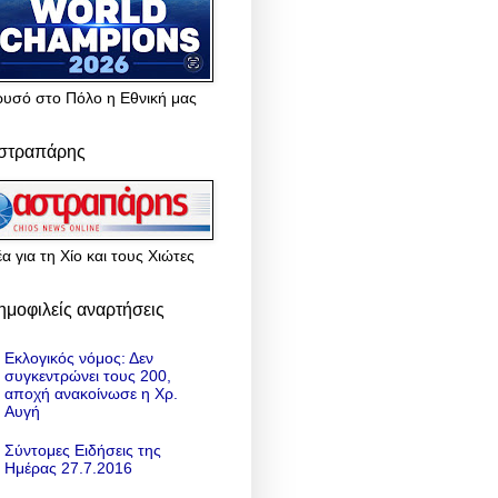
ρυσό στο Πόλο η Εθνική μας
στραπάρης
α για τη Χίο και τους Χιώτες
ημοφιλείς αναρτήσεις
Εκλογικός νόμος: Δεν
συγκεντρώνει τους 200,
αποχή ανακοίνωσε η Χρ.
Αυγή
Σύντομες Ειδήσεις της
Ημέρας 27.7.2016