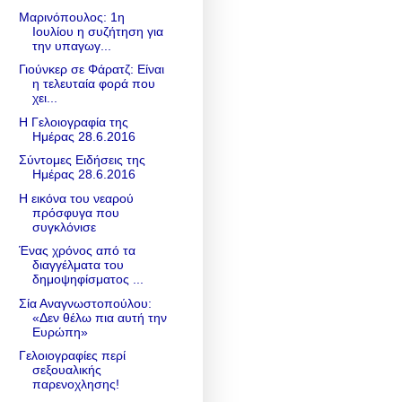
Μαρινόπουλος: 1η
Ιουλίου η συζήτηση για
την υπαγωγ...
Γιούνκερ σε Φάρατζ: Είναι
η τελευταία φορά που
χει...
Η Γελοιογραφία της
Ημέρας 28.6.2016
Σύντομες Ειδήσεις της
Ημέρας 28.6.2016
Η εικόνα του νεαρού
πρόσφυγα που
συγκλόνισε
Ένας χρόνος από τα
διαγγέλματα του
δημοψηφίσματος ...
Σία Αναγνωστοπούλου:
«Δεν θέλω πια αυτή την
Ευρώπη»
Γελοιογραφίες περί
σεξουαλικής
παρενοχλησης!