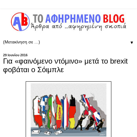
▼
29 Ιουνίου 2016
Για «φαινόμενο ντόμινο» μετά το brexit
φοβάται ο Σόιμπλε