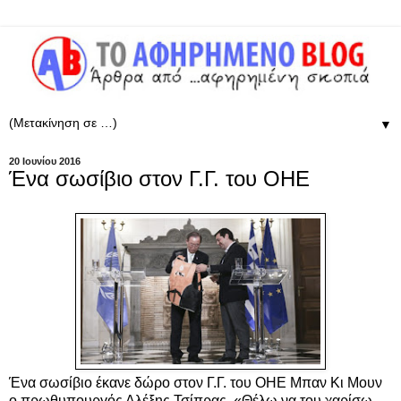
▼
20 Ιουνίου 2016
Ένα σωσίβιο στον Γ.Γ. του ΟΗΕ
Ένα σωσίβιο έκανε δώρο στον Γ.Γ. του ΟΗΕ Μπαν Κι Μουν
ο πρωθυπουργός Αλέξης Τσίπρας. «Θέλω να του χαρίσω