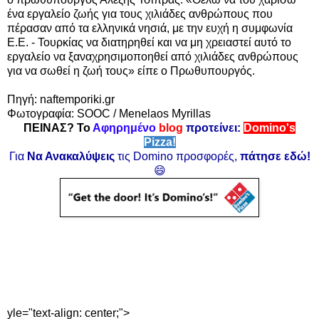
ένα εργαλείο ζωής για τους χιλιάδες ανθρώπους που
πέρασαν από τα ελληνικά νησιά,
με την ευχή η συμφωνία
Ε.Ε. - Τουρκίας να διατηρηθεί και να μη χρειαστεί αυτό το
εργαλείο να ξαναχρησιμοποηθεί από χιλιάδες ανθρώπους
για να σωθεί η ζωή τους» είπε ο Πρωθυπουργός.
Πηγή: naftemporiki.gr
Φωτογραφία: SOOC / Menelaos Myrillas
ΠΕΙΝΑΣ? Το
Αφηρημένο
blog
προτείνει:
Domino's
Pizza!
Για
Να Ανακαλύψεις
τις Domino προσφορές,
πάτησε εδώ!
😄
yle="text-align: center;">