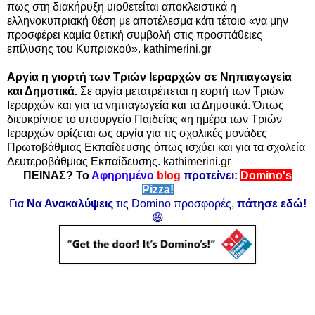
πως στη διακήρυξη υιοθετείται αποκλειστικά η
ελληνοκυπριακή θέση με αποτέλεσμα κάτι τέτοιο «να μην
προσφέρει καμία θετική συμβολή στις προσπάθειες
επίλυσης του Κυπριακού». kathimerini.gr
Αργία η γιορτή των Τριών Ιεραρχών σε Νηπιαγωγεία
και Δημοτικά.
Σε αργία μετατρέπεται η εορτή των Τριών
Ιεραρχών και για τα νηπιαγωγεία και τα Δημοτικά. Όπως
διευκρίνισε το υπουργείο Παιδείας «η ημέρα των Τριών
Ιεραρχών ορίζεται ως αργία για τις σχολικές μονάδες
Πρωτοβάθμιας Εκπαίδευσης όπως ισχύει και για τα σχολεία
Δευτεροβάθμιας Εκπαίδευσης. kathimerini.gr
ΠΕΙΝΑΣ? Το
Αφηρημένο
blog
προτείνει:
Domino's
Pizza!
Για
Να Ανακαλύψεις
τις Domino προσφορές,
πάτησε εδώ!
😄