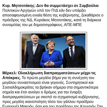
Κυρ. Μητσοτάκης: Δεν θα συμμετάσχει σε Συμβούλιο
Πολιτικών Αρχηγών υπό τον ΠτΔ εάν δεν υπάρξει
αποσαφηνισμένη ενιαία θέση της κυβέρνησης, ξεκαθάρισε ο
πρόεδρος της ΝΔ, Κυριάκος Μητσοτάκης, κατά τη διάρκεια
συνομιλίας του με δημοσιογράφους. ΑΠΕ-ΜΠΕ
Μέρκελ: Ολοκλήρωση διαπραγματεύσεων μέχρι τις
Απόκριες.
Το πρώτο μεγάλο βήμα για τη συνέχιση του
μεγάλου συνασπισμού είναι γεγονός. Συντηρητικοί και
Σοσιαλδημοκράτες τα βρήκαν σήμερα στα σημαντικότερα
σημεία και έτσι ανοίγει ο δρόμος για την έναρξη
διαπραγματεύσεων με σκοπό το σχηματισμό κυβέρνησης,
προς μεγάλη ικανοποίηση τόσο του γάλλου προέδρου
Εμανουέλ Μακρόν, όσο και του προέδρου της Κομισιόν Ζαν