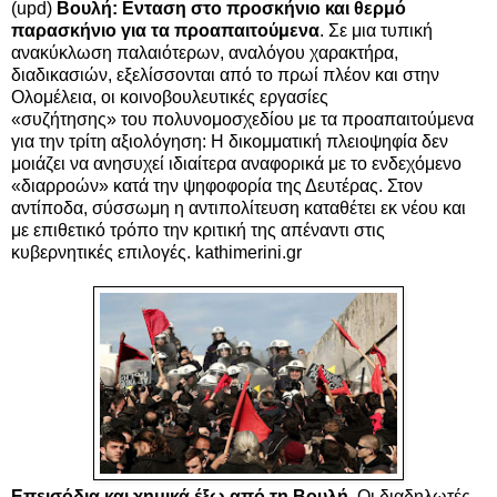
(upd)
Βουλή: Eνταση στο προσκήνιο και θερμό
παρασκήνιο για τα προαπαιτούμενα
. Σε μια τυπική
ανακύκλωση παλαιότερων, αναλόγου χαρακτήρα,
διαδικασιών, εξελίσσονται από το πρωί πλέον και στην
Ολομέλεια, οι κοινοβουλευτικές εργασίες
«συζήτησης» του πολυνομοσχεδίου με τα προαπαιτούμενα
για την τρίτη αξιολόγηση: Η δικομματική πλειοψηφία δεν
μοιάζει να ανησυχεί ιδιαίτερα αναφορικά με το ενδεχόμενο
«διαρροών» κατά την ψηφοφορία της Δευτέρας. Στον
αντίποδα, σύσσωμη η αντιπολίτευση καταθέτει εκ νέου και
με επιθετικό τρόπο την κριτική της απέναντι στις
κυβερνητικές επιλογές. kathimerini.gr
Επεισόδια και χημικά έξω από τη Βουλή.
Οι διαδηλωτές