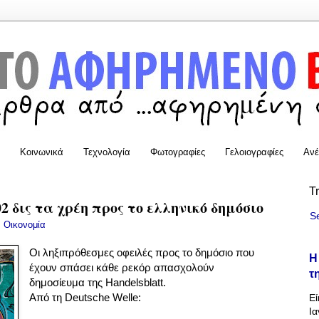
Κοινωνικά
Τεχνολογία
Φωτογραφίες
Γελοιογραφίες
Ανέ
T
02 δις τα χρέη προς το ελληνικό δημόσιο
S
:
Οικονομία
Οι ληξιπρόθεσμες οφειλές προς το δημόσιο που
Η
έχουν σπάσει κάθε ρεκόρ απασχολούν
τ
δημοσίευμα της Handelsblatt.
Από τη Deutsche Welle:
Εί
Ια