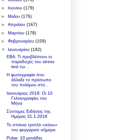
►
Ιουνίου
(179)
►
Μαΐου
(175)
►
Απριλίου
(167)
►
Μαρτίου
(178)
►
Φεβρουαρίου
(159)
▼
Ιανουαρίου
(182)
EBA: Τι προβλέπουν οι
παραδοχές του stress
test τω...
Η φωτογραφία που
άλλαξε το πρόσωπο
του πολέμου στο...
Ιανουάριος 2018: Οι 10
Γελοιογραφίες του
Μήνα
Σύντομες Ειδήσεις της
Ημέρας 31.1.2018
Το σπάνιο τριπλό «σόου»
του φεγγαριού σήμερα
Pulse: 10 μονάδες