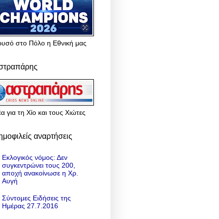
ρυσό στο Πόλο η Εθνική μας
στραπάρης
α για τη Χίο και τους Χιώτες
ημοφιλείς αναρτήσεις
Εκλογικός νόμος: Δεν
συγκεντρώνει τους 200,
αποχή ανακοίνωσε η Χρ.
Αυγή
Σύντομες Ειδήσεις της
Ημέρας 27.7.2016