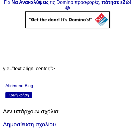
Για
Να Ανακαλύψεις
τις Domino προσφορές,
πάτησε εδώ!
😄
yle="text-align: center;">
Afirimeno Blog
Κοινή χρήση
Δεν υπάρχουν σχόλια:
Δημοσίευση σχολίου