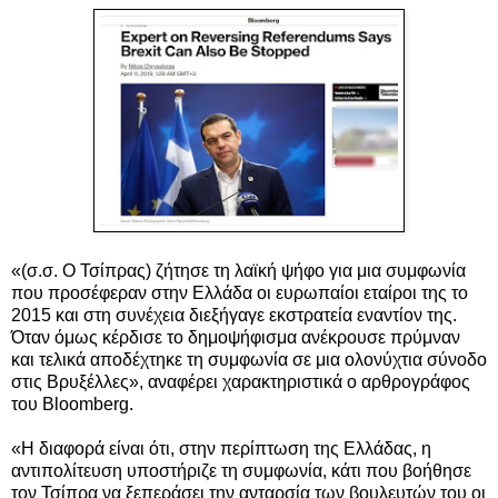
«(σ.σ. Ο Τσίπρας) ζήτησε τη λαϊκή ψήφο για μια συμφωνία
που προσέφεραν στην Ελλάδα οι ευρωπαίοι εταίροι της το
2015 και στη συνέχεια διεξήγαγε εκστρατεία εναντίον της.
Όταν όμως κέρδισε το δημοψήφισμα ανέκρουσε πρύμναν
και τελικά αποδέχτηκε τη συμφωνία σε μια ολονύχτια σύνοδο
στις Βρυξέλλες», αναφέρει χαρακτηριστικά ο αρθρογράφος
του Bloomberg.
«Η διαφορά είναι ότι, στην περίπτωση της Ελλάδας, η
αντιπολίτευση υποστήριζε τη συμφωνία, κάτι που βοήθησε
τον Τσίπρα να ξεπεράσει την ανταρσία των βουλευτών του οι