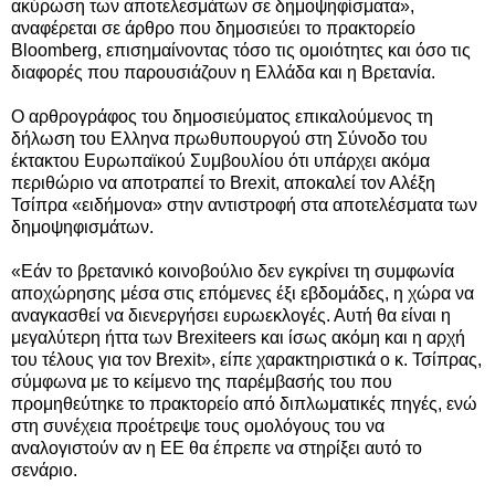
ακύρωση των αποτελεσμάτων σε δημοψηφίσματα»,
αναφέρεται σε άρθρο που δημοσιεύει το πρακτορείο
Bloomberg, επισημαίνοντας τόσο τις ομοιότητες και όσο τις
διαφορές που παρουσιάζουν η Ελλάδα και η Βρετανία.
Ο αρθρογράφος του δημοσιεύματος επικαλούμενος τη
δήλωση του Ελληνα πρωθυπουργού στη Σύνοδο του
έκτακτου Ευρωπαϊκού Συμβουλίου ότι υπάρχει ακόμα
περιθώριο να αποτραπεί το Brexit, αποκαλεί τον Αλέξη
Τσίπρα «ειδήμονα» στην αντιστροφή στα αποτελέσματα των
δημοψηφισμάτων.
«Εάν το βρετανικό κοινοβούλιο δεν εγκρίνει τη συμφωνία
αποχώρησης μέσα στις επόμενες έξι εβδομάδες, η χώρα να
αναγκασθεί να διενεργήσει ευρωεκλογές. Αυτή θα είναι η
μεγαλύτερη ήττα των Brexiteers και ίσως ακόμη και η αρχή
του τέλους για τον Brexit», είπε χαρακτηριστικά ο κ. Τσίπρας,
σύμφωνα με το κείμενο της παρέμβασής του που
προμηθεύτηκε το πρακτορείο από διπλωματικές πηγές, ενώ
στη συνέχεια προέτρεψε τους ομολόγους του να
αναλογιστούν αν η ΕΕ θα έπρεπε να στηρίξει αυτό το
σενάριο.