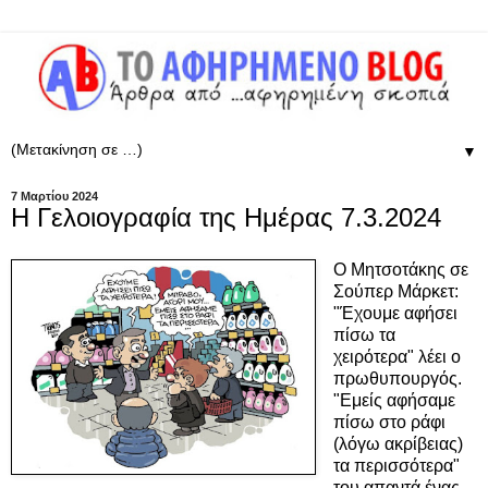
▼
7 Μαρτίου 2024
Η Γελοιογραφία της Ημέρας 7.3.2024
Ο Μητσοτάκης σε
Σούπερ Μάρκετ:
"Έχουμε αφήσει
πίσω τα
χειρότερα" λέει
ο
πρωθυπουργός
.
"Εμείς αφήσαμε
πίσω στο ράφι
(λόγω ακρίβειας)
τα περισσότερα"
του απαντά ένας