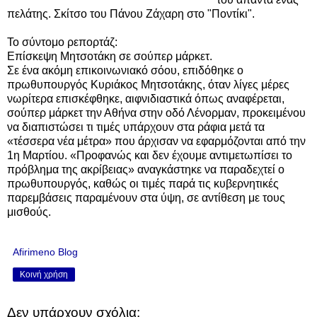
πελάτης.
Σκίτσο του Πάνου Ζάχαρη στο "Ποντίκι".
Το σύντομο ρεπορτάζ:
Επίσκεψη Μητσοτάκη σε σούπερ μάρκετ.
Σε ένα ακόμη επικοινωνιακό σόου, επιδόθηκε ο
πρωθυπουργός Κυριάκος Μητσοτάκης, όταν λίγες μέρες
νωρίτερα επισκέφθηκε, αιφνιδιαστικά όπως αναφέρεται,
σούπερ μάρκετ την Αθήνα στην οδό Λένορμαν, προκειμένου
να διαπιστώσει τι τιμές υπάρχουν στα ράφια μετά τα
«τέσσερα νέα μέτρα» που άρχισαν να εφαρμόζονται από την
1η Μαρτίου. «Προφανώς και δεν έχουμε αντιμετωπίσει το
πρόβλημα της ακρίβειας» αναγκάστηκε να παραδεχτεί ο
πρωθυπουργός, καθώς οι τιμές παρά τις κυβερνητικές
παρεμβάσεις παραμένουν στα ύψη, σε αντίθεση με τους
μισθούς.
Afirimeno Blog
Κοινή χρήση
Δεν υπάρχουν σχόλια: