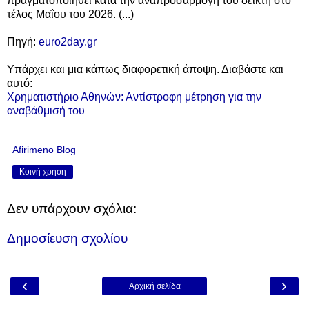
πραγματοποιηθεί κατά την αναπροσαρμογή του δείκτη στο
τέλος Μαΐου του 2026. (...)
Πηγή:
euro2day.gr
Υπάρχει και μια κάπως διαφορετική άποψη. Διαβάστε και
αυτό:
Χρηματιστήριο Αθηνών: Αντίστροφη μέτρηση για την
αναβάθμισή του
Afirimeno Blog
Κοινή χρήση
Δεν υπάρχουν σχόλια:
Δημοσίευση σχολίου
‹
›
Αρχική σελίδα