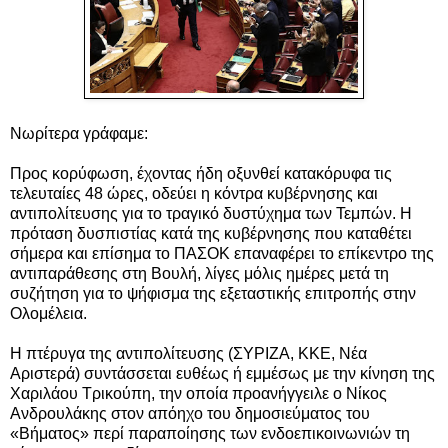
Νωρίτερα γράφαμε:
Προς κορύφωση, έχοντας ήδη οξυνθεί κατακόρυφα τις
τελευταίες 48 ώρες, οδεύει η κόντρα κυβέρνησης και
αντιπολίτευσης για το τραγικό δυστύχημα των Τεμπών. Η
πρόταση δυσπιστίας κατά της κυβέρνησης που καταθέτει
σήμερα και επίσημα το ΠΑΣΟΚ επαναφέρει το επίκεντρο της
αντιπαράθεσης στη Βουλή, λίγες μόλις ημέρες μετά τη
συζήτηση για το ψήφισμα της εξεταστικής επιτροπής στην
Ολομέλεια.
Η πτέρυγα της αντιπολίτευσης (ΣΥΡΙΖΑ, ΚΚΕ, Νέα
Αριστερά) συντάσσεται ευθέως ή εμμέσως με την κίνηση της
Χαριλάου Τρικούπη, την οποία προανήγγειλε ο Νίκος
Ανδρουλάκης στον απόηχο του δημοσιεύματος του
«Βήματος» περί παραποίησης των ενδοεπικοινωνιών τη