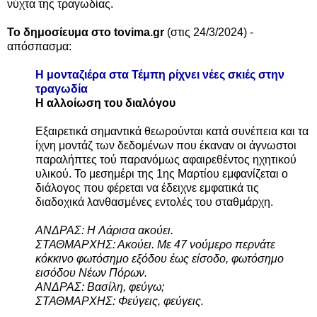
νύχτα της τραγωδίας.
Το δημοσίευμα στο tovima.gr
(στις 24/3/2024) -
α
πόσπασμα
:
Η μονταζιέρα στα Τέμπη ρίχνει νέες σκιές στην
τραγωδία
Η αλλοίωση του διαλόγου
Εξαιρετικά σημαντικά θεωρούνται κατά συνέπεια και τα
ίχνη μοντάζ των δεδομένων που έκαναν οι άγνωστοι
παραλήπτες τού παρανόμως αφαιρεθέντος ηχητικού
υλικού. Το μεσημέρι της 1ης Μαρτίου εμφανίζεται ο
διάλογος που φέρεται να έδειχνε εμφατικά τις
διαδοχικά λανθασμένες εντολές του σταθμάρχη.
ΑΝΔΡΑΣ: Η Λάρισα ακούει.
ΣΤΑΘΜΑΡΧΗΣ: Ακούει. Με 47 νούμερο περνάτε
κόκκινο φωτόσημο εξόδου έως είσοδο, φωτόσημο
εισόδου Νέων Πόρων.
ΑΝΔΡΑΣ: Βασίλη, φεύγω;
ΣΤΑΘΜΑΡΧΗΣ: Φεύγεις, φεύγεις.