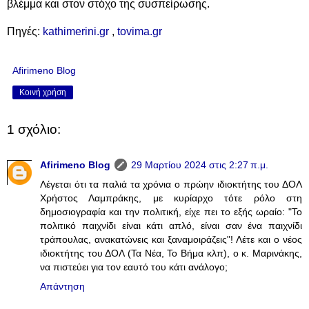
βλέμμα και στον στόχο της συσπείρωσης.
Πηγές:
kathimerini.gr
,
tovima.gr
Afirimeno Blog
Κοινή χρήση
1 σχόλιο:
Afirimeno Blog
29 Μαρτίου 2024 στις 2:27 π.μ.
Λέγεται ότι τα παλιά τα χρόνια ο πρώην ιδιοκτήτης του ΔΟΛ
Χρήστος Λαμπράκης, με κυρίαρχο τότε ρόλο στη
δημοσιογραφία και την πολιτική, είχε πει το εξής ωραίο: "Το
πολιτικό παιχνίδι είναι κάτι απλό, είναι σαν ένα παιχνίδι
τράπουλας, ανακατώνεις και ξαναμοιράζεις"! Λέτε και ο νέος
ιδιοκτήτης του ΔΟΛ (Τα Νέα, Το Βήμα κλπ), ο κ. Μαρινάκης,
να πιστεύει για τον εαυτό του κάτι ανάλογο;
Απάντηση