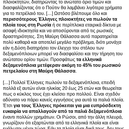
πλοιοκτητών, διατηρώντας το ανώτατο όριο τιμών και
διασφαλίζοντας ότι ο Πούτιν θα λαμβάνει λιγότερα χρήματα
για το πετρέλαιό του. […] Ωστόσο βλέπουμε όλο και
περισσότερους Έλληνες πλοιοκτήτες να πωλούν τα
πλοία τους στη Ρωσία
ή σε περίπλοκα εταιρικά δίκτυα με
ασαφή ιδιοκτησία και να αποσύρονται από τις ρωσικές
δραστηριότητες. Στη Μαύρη Θάλασσα αυτό παρατηρείται
πολύ καθαρά και αποτελεί μεγάλο πρόβλημα, διότι μονάχα
εάν η Δύση διατηρήσει τον έλεγχο του στόλου των
δεξαμενόπλοιων μπορεί να διασφαλίσει και την τήρηση του
ανώτατου ορίου τιμών. Προσφάτως
τα ελληνικά
δεξαμενόπλοια μετέφεραν ακόμη το 45% του ρωσικού
πετρελαίου στη Μαύρη Θάλασσα
.
[…] Πολλοί Έλληνες πωλούν τα δεξαμενόπλοια, επειδή
πολλά εξ αυτών είναι ηλικίας 20 έως 25 ετών και θεωρείται
πως ο κύκλος τους έχει κλείσει προ πολλού. Είναι σχεδόν
αδύνατο να πάρει κανείς εγγυήσεις για αυτά τα παλιά πλοία.
Έτσι
για τους Έλληνες πρόκειται για μια ευπρόσδεκτη
ευκαιρία να απαλλαγούν από τα παλιά δεξαμενόπλοια
έναντι πολλών χρημάτων. Οι Ρώσοι, από την άλλη πλευρά,
γνωρίζουν ότι εξαρτώνται από τα ελληνικά πλοία και είναι
ευάλωτοι μέχρι τώρα. Εάν τα πλοία είναι δικά τους, δεν τους