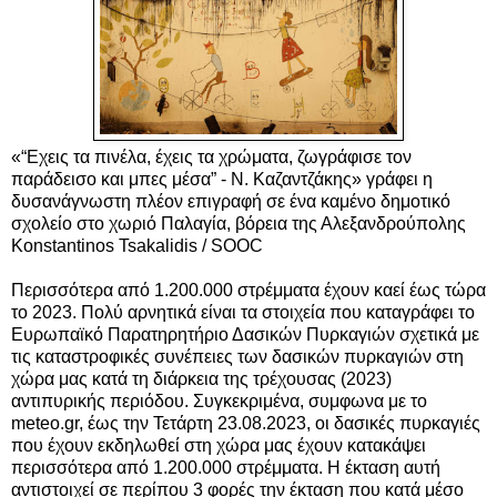
«“Εχεις τα πινέλα, έχεις τα χρώματα, ζωγράφισε τον
παράδεισο και μπες μέσα” - Ν. Καζαντζάκης» γράφει η
δυσανάγνωστη πλέον επιγραφή σε ένα καμένο δημοτικό
σχολείο στο χωριό Παλαγία, βόρεια της Αλεξανδρούπολης
Konstantinos Tsakalidis / SOOC
Περισσότερα από 1.200.000 στρέμματα έχουν καεί έως τώρα
το 2023. Πολύ αρνητικά είναι τα στοιχεία που καταγράφει το
Ευρωπαϊκό Παρατηρητήριο Δασικών Πυρκαγιών σχετικά με
τις καταστροφικές συνέπειες των δασικών πυρκαγιών στη
χώρα μας κατά τη διάρκεια της τρέχουσας (2023)
αντιπυρικής περιόδου. Συγκεκριμένα, συμφωνα με το
meteo.gr, έως την Τετάρτη 23.08.2023, οι δασικές πυρκαγιές
που έχουν εκδηλωθεί στη χώρα μας έχουν κατακάψει
περισσότερα από 1.200.000 στρέμματα. Η έκταση αυτή
αντιστοιχεί σε περίπου 3 φορές την έκταση που κατά μέσο