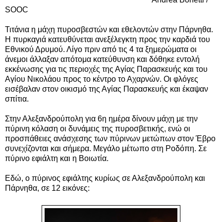
SOOC
Τιτάνια η μάχη πυροσβεστών και εθελοντών στην Πάρνηθα.
Η πυρκαγιά κατευθύνεται ανεξέλεγκτη προς την καρδιά του
Εθνικού Δρυμού.
Λίγο πριν από τις 4 τα ξημερώματα οι
άνεμοι άλλαξαν απότομα κατεύθυνση και δόθηκε εντολή
εκκένωσης για τις περιοχές της Αγίας Παρασκευής και του
Αγίου Νικολάου προς το κέντρο το Αχαρνών. Οι φλόγες
εισέβαλαν στον οικισμό της Αγίας Παρασκευής και έκαψαν
σπίτια.
Στην Αλεξανδρούπολη γ
ια 6η ημέρα δίνουν μάχη με την
πύρινη κόλαση οι δυνάμεις της πυροσβετικής, ενώ οι
προσπάθειες ανάσχεσης των πύρινων μετώπων στον Έβρο
συνεχίζονται και σήμερα. Μεγάλο μέτωπο στη Ροδόπη. Σε
πύρινο εφιάλτη και η Βοιωτία.
Εδώ, ο πύρινος εφιάλτης κυρίως σε Αλεξανδρούπολη και
Πάρνηθα, σε 12 εικόνες: