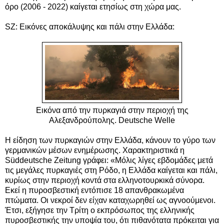
όρο (2006 - 2022) καίγεται ετησίως στη χώρα μας.
SZ: Εικόνες αποκάλυψης και πάλι στην Ελλάδα:
Εικόνα από την πυρκαγιά στην περιοχή της
Αλεξανδρούπολης. Deutsche Welle
Η είδηση των πυρκαγιών στην Ελλάδα, κάνουν το γύρο των
γερμανικών μέσων ενημέρωσης. Χαρακτηριστικά η
Süddeutsche Zeitung
γράφει
: «Μόλις λίγες εβδομάδες μετά
τις μεγάλες πυρκαγιές στη Ρόδο, η Ελλάδα καίγεται και πάλι,
κυρίως στην περιοχή κοντά στα ελληνοτουρκικά σύνορα.
Εκεί η πυροσβεστική εντόπισε 18 απανθρακωμένα
πτώματα. Οι νεκροί δεν είχαν καταχωρηθεί ως αγνοούμενοι.
Έτσι, εξήγησε την Τρίτη ο εκπρόσωπος της ελληνικής
πυροσβεστικής την υποψία του, ότι πιθανότατα πρόκειται για