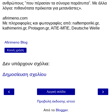
ανθρώπους "που πέρασαν τα σύνορα παράτυπα". Με άλλα
λόγια: πιθανότατα πρόκειται για μετανάστες».
afirimeno.com
Με πληροφορίες και φωτογραφίες από: naftemporiki.gr,
kathimerini.gr, Protagon.gr, ΑΠΕ-ΜΠΕ, Deutsche Welle
Afirimeno Blog
Κοινή χρήση
Δεν υπάρχουν σχόλια:
Δημοσίευση σχολίου
‹
›
Αρχική σελίδα
Προβολή έκδοσης ιστού
Από το
Blogger
.