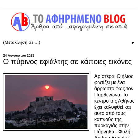
▼
24 Αυγούστου 2023
Ο πύρινος εφιάλτης σε κάποιες εικόνες
Αριστερά:
Ο ήλιος
φωτίζει με ένα
άρρωστο φως τον
Παρθενώνα. Το
κέντρο της Αθήνας
έχει καλυφθεί και
αυτό από τους
καπνούς της
πυρκαγιάς στην
Πάρνηθα - Φυλή.
Andrea Bonetti /