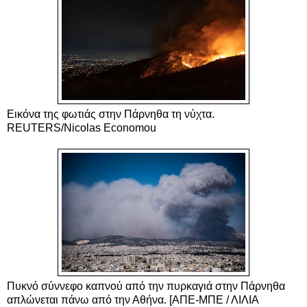
Εικόνα της φωτιάς στην Πάρνηθα τη νύχτα.
REUTERS/Nicolas Economou
Πυκνό σύννεφο καπνού από την πυρκαγιά στην Πάρνηθα
απλώνεται πάνω από την Αθήνα. [ΑΠΕ-ΜΠΕ / ΛΙΛΙΑ