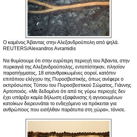
Ο καμένος Άβαντας στην Αλεξανδρούπολη από ψηλά.
REUTERS/Alexandros Avramidis
Να θυμίσουμε ότι στην ευρύτερη περιοχή του Άβαντα, στην
πυρκαγιά της Αλεξανδρούπολης, εντοπίστηκαν, πλησίον
παραπήγματος, 18 απανθρακωμένες σοροί, κατόπιν
επιτόπιου ελέγχου της Πυροσβεστικής, όπως ανέφερε ο
εκπρόσωπος Τύπου του Πυροσβεστικού Σώματος, Γιάννης
Αρτοποιός. «Με δεδομένο ότι από τις γύρω περιοχές δεν
έχει υπάρξει καμία δήλωση εξαφάνισης ή αγνοουμένων
κατοίκων διερευνάται το ενδεχόμενο να πρόκειται για
ανθρώπους που εισήλθαν παράτυπα στη χώρα», τόνισε.