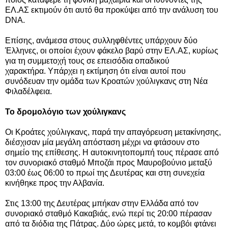
ΕΛ.ΑΣ εκτιμούν ότι αυτό θα προκύψει από την ανάλυση του
DNA.
Επίσης, ανάμεσα στους συλληφθέντες υπάρχουν δύο
Έλληνες, οι οποίοι έχουν φάκελο βαρύ στην ΕΛ.ΑΣ, κυρίως
για τη συμμετοχή τους σε επεισόδια οπαδικού
χαρακτήρα. Υπάρχει η εκτίμηση ότι είναι αυτοί που
συνόδευαν την ομάδα των Κροατών χούλιγκανς στη Νέα
Φιλαδέλφεια.
Το δρομολόγιο των χούλιγκανς
Οι Κροάτες χούλιγκανς, παρά την απαγόρευση μετακίνησης,
διέσχισαν μία μεγάλη απόσταση μέχρι να φτάσουν στο
σημείο της επίθεσης. Η αυτοκινητοπομπή τους πέρασε από
τον συνοριακό σταθμό Μποζάι προς Μαυροβούνιο μεταξύ
03:00 έως 06:00 το πρωί της Δευτέρας και στη συνεχεία
κινήθηκε προς την Αλβανία.
Στις 13:00 της Δευτέρας μπήκαν στην Ελλάδα από τον
συνοριακό σταθμό Κακαβιάς, ενώ περί τις 20:00 πέρασαν
από τα διόδια της Πάτρας. Δύο ώρες μετά, το κομβόι φτάνει