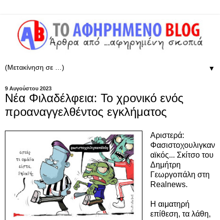
▼
9 Αυγούστου 2023
Νέα Φιλαδέλφεια: Το χρονικό ενός
προαναγγελθέντος εγκλήματος
Αριστερά:
Φασιστοχουλιγκαν
αϊκός... Σκίτσο του
Δημήτρη
Γεωργοπάλη στη
Realnews.
Η αιματηρή
επίθεση, τα λάθη,