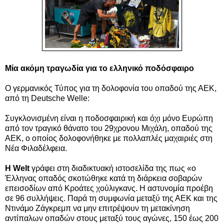
Μία ακόμη τραγωδία για το ελληνικό ποδόσφαιρο
Ο γερμανικός Τύπος για τη δολοφονία του οπαδού της ΑΕΚ,
από τη Deutsche Welle:
Συγκλονισμένη είναι η ποδοσφαιρική και όχι μόνο Ευρώπη
από τον τραγικό θάνατο του 29χρονου Μιχάλη, οπαδού της
ΑΕΚ, ο οποίος δολοφονήθηκε με πολλαπλές μαχαιριές στη
Νέα Φιλαδέλφεια.
Η Welt
γράφει στη διαδικτυακή ιστοσελίδα της πως «ο
Έλληνας οπαδός σκοτώθηκε κατά τη διάρκεια σοβαρών
επεισοδίων από Κροάτες χούλιγκανς. Η αστυνομία προέβη
σε 96 συλλήψεις. Παρά τη συμφωνία μεταξύ της ΑΕΚ και της
Ντινάμο Ζάγκρεμπ να μην επιτρέψουν τη μετακίνηση
αντίπαλων οπαδών στους μεταξύ τους αγώνες, 150 έως 200