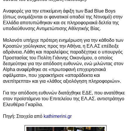
Αναφορές για την επικείμενη άφιξη των Bad Blue Boys
(όπως ονομάζονται οι φανατικοί οπαδοί της Ντιναμό) στην
Ελλάδα αποτυπώθηκαν και σε πληροφοριακά δελτία της
υποδιεύθυνσης Αντιμετώπισης Αθλητικής Βίας.
Μολονότι υπήρχε πρότερη ενημέρωση για την κάθοδο των
Κροατών χούλιγκανς προς την Αθήνα, η ΕΛ.ΑΣ επέδειξε
αδράνεια. Λάθη και παραλείψεις παραδέχτηκε ο υπουργός
Προστασίας του Πολίτη Γιάννης Οικονόμου, ο οποίος
δεσμεύτηκε για την απόδοση ευθυνών, ενώ μιλώντας στον
Alpha αναφέρθηκε σε «πρωτοφανή επιχειρησιακά
σφάλματα», που χαρακτήρισε «απαράδεκτα και
ανεπίτρεπτα» και για «λάθος αξιολόγηση πληροφοριών».
Για την απόδοση ευθυνών διατάχθηκε ΕΔΕ, που ανατέθηκε
στον προϊστάμενο του Επιτελείου της ΕΛ.ΑΣ. αντιστράτηγο
Ελευθέριο Γκαρίλα.
Πηγή: Στοιχεία από
kathimerini.gr