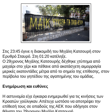
Στις 23:45 έγινε η διακομιδή του Μιχάλη Κατσουρή στον
Ερυθρό Σταυρό. Στη 01:20 κατέληξε.
Ο 29χρονος Μιχάλης Κατσουρής δέχθηκε χτύπημα από
μαχαίρι στο χέρι και πέθανε από ακατάσχετη αιμορραγία
μερικές εκατοντάδες μέτρα από το σημείο της επίθεσης, στον
περίβολο του γηπέδου της αγαπημένης του ομάδας.
Ενημέρωση και ευθύνες
H αστυνομία είχε έγκαιρα ενημερωθεί για τις κινήσεις των
Κροατών χούλιγκαν. Απέτυχε ωστόσο να αποτρέψει την
επίθεσή τους σε οπαδούς της ΑΕΚ που οδήγησε στον
θάνατο του 29χρονου Μιχάλη Κατσουρή.