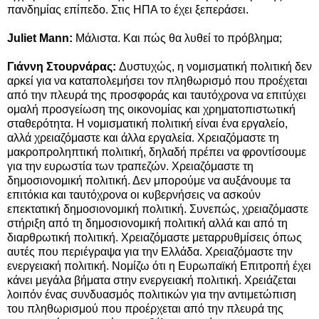
πανδημίας επίπεδο. Στις ΗΠΑ το έχει ξεπεράσει.
Juliet Mann:
Μάλιστα. Και πώς θα λυθεί το πρόβλημα;
Γιάννη Στουρνάρας:
Δυστυχώς, η νομισματική πολιτική δεν
αρκεί για να καταπολεμήσει τον πληθωρισμό που προέχεται
από την πλευρά της προσφοράς και ταυτόχρονα να επιτύχει
ομαλή προσγείωση της οικονομίας και χρηματοπιστωτική
σταθερότητα. Η νομισματική πολιτική είναι ένα εργαλείο,
αλλά χρειαζόμαστε και άλλα εργαλεία. Χρειαζόμαστε τη
μακροπροληπτική πολιτική, δηλαδή πρέπει να φροντίσουμε
για την ευρωστία των τραπεζών. Χρειαζόμαστε τη
δημοσιονομική πολιτική. Δεν μπορούμε να αυξάνουμε τα
επιτόκια και ταυτόχρονα οι κυβερνήσεις να ασκούν
επεκτατική δημοσιονομική πολιτική. Συνεπώς, χρειαζόμαστε
στήριξη από τη δημοσιονομική πολιτική αλλά και από τη
διαρθρωτική πολιτική. Χρειαζόμαστε μεταρρυθμίσεις όπως
αυτές που περιέγραψα για την Ελλάδα. Χρειαζόμαστε την
ενεργειακή πολιτική. Νομίζω ότι η Ευρωπαϊκή Επιτροπή έχει
κάνει μεγάλα βήματα στην ενεργειακή πολιτική. Χρειάζεται
λοιπόν ένας συνδυασμός πολιτικών για την αντιμετώπιση
του πληθωρισμού που προέρχεται από την πλευρά της