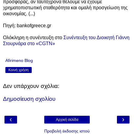
προσφοράς, αν ταυτόχρονα θέλουμε να έχουμε
χρηματοπιστωτική σταθερότητα και ομαλή προσγείωση της
οικονομίας. (...)
Πηγή: bankofgreece.gr
Ολόκληρη η συνέντευξη στο
Συνέντευξη του Διοικητή Γιάννη
Στουρνάρα στο «CGTN»
Afirimeno Blog
Κοινή χρήση
Δεν υπάρχουν σχόλια:
Δημοσίευση σχολίου
‹
›
Αρχική σελίδα
Προβολή έκδοσης ιστού