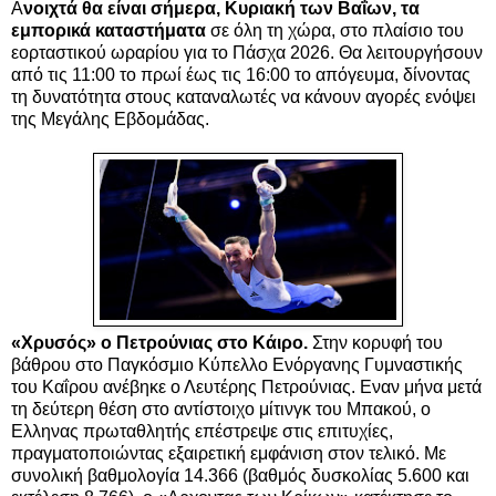
Α
νοιχτά θα είναι σήμερα, Κυριακή των Βαΐων, τα
εμπορικά καταστήματα
σε όλη τη χώρα, στο πλαίσιο του
εορταστικού ωραρίου για το Πάσχα 2026. Θα λειτουργήσουν
από τις 11:00 το πρωί έως τις 16:00 το απόγευμα, δίνοντας
τη δυνατότητα στους καταναλωτές να κάνουν αγορές ενόψει
της Μεγάλης Εβδομάδας.
«Χρυσός» ο Πετρούνιας στο Κάιρο.
Στην κορυφή του
βάθρου στο Παγκόσμιο Κύπελλο Ενόργανης Γυμναστικής
του Καΐρου ανέβηκε ο
Λευτέρης Πετρούνιας
. Eναν μήνα μετά
τη δεύτερη θέση στο αντίστοιχο μίτινγκ του Μπακού, ο
Eλληνας πρωταθλητής επέστρεψε στις επιτυχίες,
πραγματοποιώντας εξαιρετική εμφάνιση στον τελικό. Με
συνολική βαθμολογία 14.366 (βαθμός δυσκολίας 5.600 και