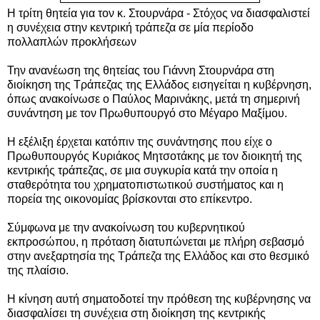
Η τρίτη θητεία για τον κ. Στουρνάρα - Στόχος να διασφαλιστεί
η συνέχεια στην κεντρική τράπεζα σε μία περίοδο
πολλαπλών προκλήσεων
Την ανανέωση της θητείας του Γιάννη Στουρνάρα στη
διοίκηση της Τράπεζας της Ελλάδος εισηγείται η κυβέρνηση,
όπως ανακοίνωσε ο Παύλος Μαρινάκης, μετά τη σημερινή
συνάντηση με τον Πρωθυπουργό στο Μέγαρο Μαξίμου.
Η εξέλιξη έρχεται κατόπιν της συνάντησης που είχε ο
Πρωθυπουργός Κυριάκος Μητσοτάκης με τον διοικητή της
κεντρικής τράπεζας, σε μια συγκυρία κατά την οποία η
σταθερότητα του χρηματοπιστωτικού συστήματος και η
πορεία της οικονομίας βρίσκονται στο επίκεντρο.
Σύμφωνα με την ανακοίνωση του κυβερνητικού
εκπροσώπου, η πρόταση διατυπώνεται με πλήρη σεβασμό
στην ανεξαρτησία της Τράπεζα της Ελλάδος και στο θεσμικό
της πλαίσιο.
Η κίνηση αυτή σηματοδοτεί την πρόθεση της κυβέρνησης να
διασφαλίσει τη συνέχεια στη διοίκηση της κεντρικής