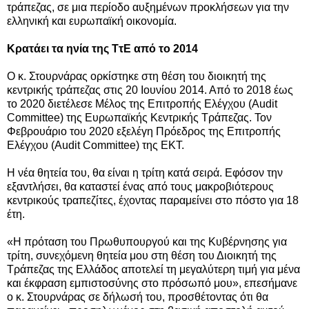
τράπεζας, σε μια περίοδο αυξημένων προκλήσεων για την
ελληνική και ευρωπαϊκή οικονομία.
Κρατάει τα ηνία της ΤτΕ από το 2014
Ο κ. Στουρνάρας ορκίστηκε στη θέση του διοικητή της
κεντρικής τράπεζας στις 20 Ιουνίου 2014. Από το 2018 έως
το 2020 διετέλεσε Μέλος της Επιτροπής Ελέγχου (Audit
Committee) της Ευρωπαϊκής Κεντρικής Τράπεζας. Τον
Φεβρουάριο του 2020 εξελέγη Πρόεδρος της Επιτροπής
Ελέγχου (Audit Committee) της ΕΚΤ.
Η νέα θητεία του, θα είναι η τρίτη κατά σειρά. Εφόσον την
εξαντλήσει, θα καταστεί ένας από τους μακροβιότερους
κεντρικούς τραπεζίτες, έχοντας παραμείνει στο πόστο για 18
έτη.
«Η πρόταση του Πρωθυπουργού και της Κυβέρνησης για
τρίτη, συνεχόμενη θητεία μου στη θέση του Διοικητή της
Τράπεζας της Ελλάδος αποτελεί τη μεγαλύτερη τιμή για μένα
και έκφραση εμπιστοσύνης στο πρόσωπό μου», επεσήμανε
ο κ. Στουρνάρας σε δήλωσή του, προσθέτοντας ότι θα