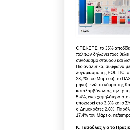
ΟΠΕΚΕΠΕ, το 35% αποδίδει
πολιτών δηλώνει πως θέλει
συνδυασμό σταυρού και λίστ
Πιο αναλυτικά, σύμφωνα με
λογαριασμό της POLITIC, σ
28,7% του Μαρτίου), το ΠΑ
μήνα), ενώ το κόμμα της Κ
καταλαμβάνοντας την τρίτη
5,4%, ενώ χαμηλότερα στο 
υποχωρεί στο 3,3% και ο Σ
οι Δημοκράτες 2,8%. Παράλ
17,4% τον Μάρτιο. naftempor
Κ. Τασούλας για το Πραξι