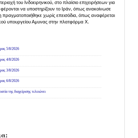
ριοχή του Ινδοειρηνικού, στο πλαίσιο επιχειρήσεων για
 φέρονται να υποστηρίζουν το Ιράν, όπως ανακοίνωσε
η πραγματοποιήθηκε χωρίς επεισόδια, όπως αναφέρεται
κού υπουργείου Αμυνας στην πλατφόρμα Χ.
ρας 5/8/2026
ρας 4/8/2026
ρας 3/8/2026
ρας 6/8/2026
τία της διαχείρισης τελειώνει
ια: