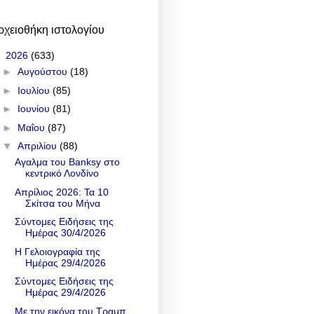
ρχειοθήκη ιστολογίου
▼
2026
(633)
►
Αυγούστου
(18)
►
Ιουλίου
(85)
►
Ιουνίου
(81)
►
Μαΐου
(87)
▼
Απριλίου
(88)
Αγαλμα του Banksy στο
κεντρικό Λονδίνο
Απρίλιος 2026: Τα 10
Σκίτσα του Μήνα
Σύντομες Ειδήσεις της
Ημέρας 30/4/2026
Η Γελοιογραφία της
Ημέρας 29/4/2026
Σύντομες Ειδήσεις της
Ημέρας 29/4/2026
Με την εικόνα του Τραμπ