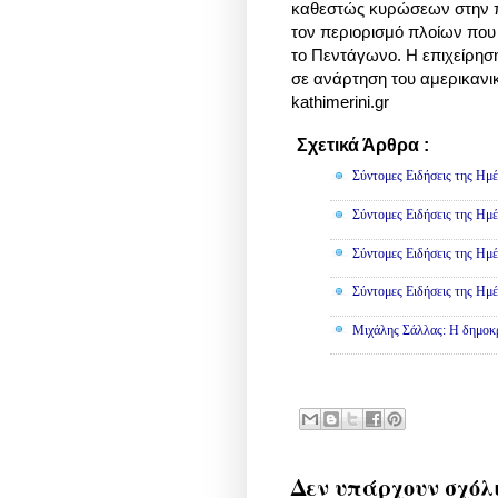
καθεστώς κυρώσεων στην πε
τον περιορισμό πλοίων που
το Πεντάγωνο. Η επιχείρησ
σε ανάρτηση του αμερικανι
kathimerini.gr
Σχετικά Άρθρα :
Πολιτική
Σύντομες Ειδήσεις της Ημέ
Σύντομες Ειδήσεις της Ημέ
Σύντομες Ειδήσεις της Ημέ
Σύντομες Ειδήσεις της Ημέ
Μιχάλης Σάλλας: Η δημοκρα
Δεν υπάρχουν σχόλ