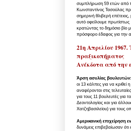
συμπλήρωση 59 ετών από το
Κωνσταντίνος Τασούλας πρ
σημερινή θλιβερή επέτειος, 
αυτό οφείλουμε πρωτίστως 
κρατώντας το δημόσιο βίο 
πρόσφορο έδαφος για την
21η Απριλίου 1967.
πραξικοπήματος
Ανέκδοτα από την 
Άρση ασυλίας βουλευτών
οι 13 κάλπες για να κριθεί
αναφέρονται στις τελευταίε
για τους 11 βουλευτές για τ
Δεοντολογίας και για άλλο
Χατζηβασιλείου) για τους ο
Αμερικανική επιχείρηση εν
δυνάμεις επιβεβαίωσαν ότι