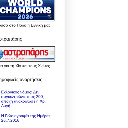
ρυσό στο Πόλο η Εθνική μας
στραπάρης
α για τη Χίο και τους Χιώτες
ημοφιλείς αναρτήσεις
Εκλογικός νόμος: Δεν
συγκεντρώνει τους 200,
αποχή ανακοίνωσε η Χρ.
Αυγή
Η Γελοιογραφία της Ημέρας
26.7.2016