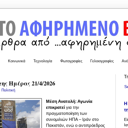
Κοινωνικά
Τεχνολογία
Φωτογραφίες
Γελοιογραφίες
Ανέ
T
της Ημέρας 21/4/2026
S
:
Πολιτική
Μέση Ανατολή: Αγωνία
Η
επικρατεί
για την
τ
πραγματοποίηση των
συνομιλιών ΗΠΑ – Ιράν στο
Εί
Ια
Πακιστάν, ενώ ο αντιπρόεδρος