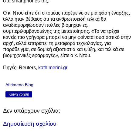
στα smartphones της.
Ο κ. Ντου είπε ότι ο τομέας παρέμεινε σε μια φάση έναρξης,
αλλά ήταν βέβαιος ότι τα ανθρωποειδή τελικά θα
αναδιαμορφώσουν πολλές βιομηχανίες,
συμπεριλαμβανομένης της μεταποίησης. «Το να τρέχει
κανείς πιο γρήγορα μπορεί να μην φαίνεται ουσιαστικό στην
αρχή, αλλά επιτρέπει τη μεταφορά τεχνολογίας, για
παράδειγμα, σε δομική αξιοπιστία και ψύξη, και τελικά σε
βιομηχανικές εφαρμογές», είπε ο κ. Ντου.
Πηγές: Reuters,
kathimerini.gr
Afirimeno Blog
Κοινή χρήση
Δεν υπάρχουν σχόλια:
Δημοσίευση σχολίου