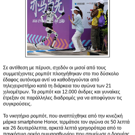
Σε αντίθεση με πέρυσι, σχεδόν οι μισοί από τους
συμμετέχοντες ρομπότ πλοηγήθηκαν στο πιο δύσκολο
έδαφος αυτόνομα αντί να καθοδηγούνται από
τηλεχειριστήριο κατά τη διάρκεια του αγώνα των 21
χιλιομέτρων. Τα ρομπότ και 12.000 άνδρες και γυναίκες
έτρεξαν σε παράλληλες διαδρομές για να αποφύγουν τις
συγκρούσεις.
Το νικητήριο ρομπότ, που αναπτύχθηκε από την κινεζική
μάρκα smartphone Honor, τερμάτισε τον αγώνα σε 50 λεπτά
και 26 δευτερόλεπτα, αρκετά λεπτά γρηγορότερα από το
παγκόσμιο ρεκόρ ημιμαραθωνίου που σημείωσε ο δρομέας