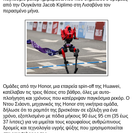
από την Ουγκάντα ​​Jacob Kiplimo στη Λισαβόνα τον
περασμένο μήνα.
Ομάδες από την Honor, μια εταιρεία spin-off της Huawei,
κατέλαβαν τις τρεις θέσεις στο βάθρο, όλες με αυτο-
πλοήγηση και χρόνους που κατέρριψαν παγκόσμια ρεκόρ. Ο
Ντου Σιάοντι, μηχανικός της Honor στη νικήτρια ομάδα,
δήλωσε ότι το ρομπότ της βρισκόταν σε εξέλιξη για ένα
χρόνο, εξοπλισμένο με πόδια μήκους 90 έως 95 cm (35 έως
37 ίντσες) για να μιμείται τους κορυφαίους ανθρώπινους
δρομείς και τεχνολογία υγρής ψύξης που χρησιμοποιείται