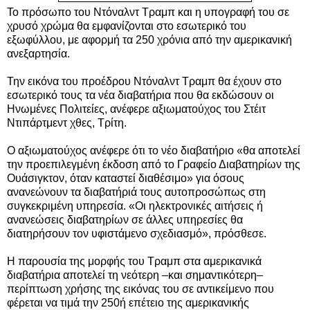
Το πρόσωπο του Ντόναλντ Τραμπ και η υπογραφή του σε
χρυσό χρώμα θα εμφανίζονται στο εσωτερικό του
εξωφύλλου, με αφορμή τα 250 χρόνια από την αμερικανική
ανεξαρτησία.
Την εικόνα του προέδρου Ντόναλντ Τραμπ θα έχουν στο
εσωτερικό τους τα νέα διαβατήρια που θα εκδώσουν οι
Ηνωμένες Πολιτείες, ανέφερε αξιωματούχος του Στέιτ
Ντιπάρτμεντ χθες, Τρίτη.
Ο αξιωματούχος ανέφερε ότι το νέο διαβατήριο «θα αποτελεί
την προεπιλεγμένη έκδοση από το Γραφείο Διαβατηρίων της
Ουάσιγκτον, όταν καταστεί διαθέσιμο» για όσους
ανανεώνουν τα διαβατήριά τους αυτοπροσώπως στη
συγκεκριμένη υπηρεσία. «Οι ηλεκτρονικές αιτήσεις ή
ανανεώσεις διαβατηρίων σε άλλες υπηρεσίες θα
διατηρήσουν τον υφιστάμενο σχεδιασμό», πρόσθεσε.
Η παρουσία της μορφής του Τραμπ στα αμερικανικά
διαβατήρια αποτελεί τη νεότερη –και σημαντικότερη–
περίπτωση χρήσης της εικόνας του σε αντικείμενο που
φέρεται να τιμά την 250ή επέτειο της αμερικανικής