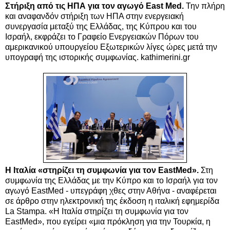
Στήριξη από τις ΗΠΑ για τον αγωγό East Med.
Την πλήρη
και αναφανδόν στήριξη των ΗΠΑ στην ενεργειακή
συνεργασία μεταξύ της Ελλάδας, της Κύπρου και του
Ισραήλ, εκφράζει το Γραφείο Ενεργειακών Πόρων του
αμερικανικού υπουργείου Εξωτερικών λίγες ώρες μετά την
υπογραφή της ιστορικής συμφωνίας. kathimerini.gr
Η Ιταλία «στηρίζει τη συμφωνία για τον EastMed».
Στη
συμφωνία της Ελλάδας με την Κύπρο και το Ισραήλ για τον
αγωγό EastMed - υπεγράφη χθες στην Αθήνα - αναφέρεται
σε άρθρο στην ηλεκτρονική της έκδοση η ιταλική εφημερίδα
La Stampa. «H Ιταλία στηρίζει τη συμφωνία για τον
EastMed», που εγείρει «μια πρόκληση για την Τουρκία, η