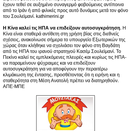
έχουν τεθεί σε αυξημένο συναγερμό φοβούμενες αντίποινα
από το Ιράν ή από φιλικές προς αυτό δυνάμεις μετά τον φόνο
του Σουλεϊμανί. kathimerini.gr
Η Κίνα καλεί τις ΗΠΑ να επιδείξουν αυτοσυγκράτηση
. Η
Κίνα είναι σταθερά αντίθετη στη χρήση βίας στις διεθνείς
σχέσεις, ανακοίνωσε σήμερα το υπουργείο Εξωτερικών της
χώρας όταν κλήθηκε να σχολιάσει τον φόνο στη Βαγδάτη
από τις ΗΠΑ του ιρανού στρατηγού Κασέμ Σουλεϊμανί. Το
Πεκίνο καλεί τις εμπλεκόμενες πλευρές-και κυρίως τις ΗΠΑ-
να παραμείνουν ψύχραιμες και να επιδείξουν
αυτοσυγκράτηση για να αποφύγουν την περαιτέρω
κλιμάκωση της έντασης, προσθέτοντας ότι η ειρήνη και η
σταθερότητα στη Μέση Ανατολή πρέπει να διατηρηθούν.
ΑΠΕ-ΜΠΕ