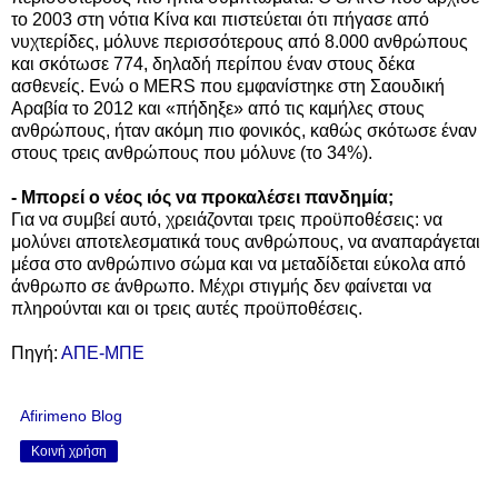
το 2003 στη νότια Κίνα και πιστεύεται ότι πήγασε από
νυχτερίδες, μόλυνε περισσότερους από 8.000 ανθρώπους
και σκότωσε 774, δηλαδή περίπου έναν στους δέκα
ασθενείς. Ενώ ο MERS που εμφανίστηκε στη Σαουδική
Αραβία το 2012 και «πήδηξε» από τις καμήλες στους
ανθρώπους, ήταν ακόμη πιο φονικός, καθώς σκότωσε έναν
στους τρεις ανθρώπους που μόλυνε (το 34%).
- Μπορεί ο νέος ιός να προκαλέσει πανδημία;
Για να συμβεί αυτό, χρειάζονται τρεις προϋποθέσεις: να
μολύνει αποτελεσματικά τους ανθρώπους, να αναπαράγεται
μέσα στο ανθρώπινο σώμα και να μεταδίδεται εύκολα από
άνθρωπο σε άνθρωπο. Μέχρι στιγμής δεν φαίνεται να
πληρούνται και οι τρεις αυτές προϋποθέσεις.
Πηγή:
ΑΠΕ-ΜΠΕ
Afirimeno Blog
Κοινή χρήση