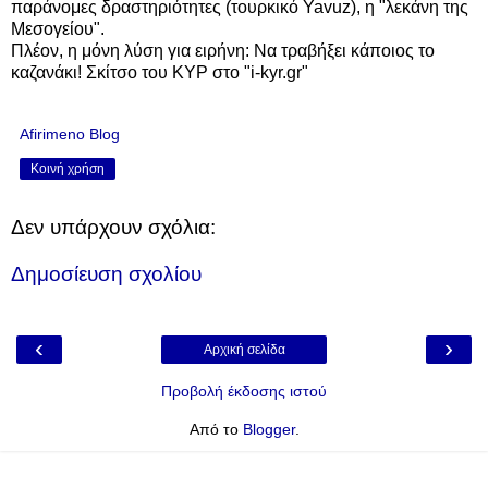
παράνομες δραστηριότητες (τουρκικό Yavuz),
η "λεκάνη της
Μεσογείου".
Πλέον, η μόνη λύση για ειρήνη: Να τραβήξει κάποιος το
καζανάκι! Σκίτσο του ΚΥΡ στο "i-kyr.gr"
Afirimeno Blog
Κοινή χρήση
Δεν υπάρχουν σχόλια:
Δημοσίευση σχολίου
‹
›
Αρχική σελίδα
Προβολή έκδοσης ιστού
Από το
Blogger
.