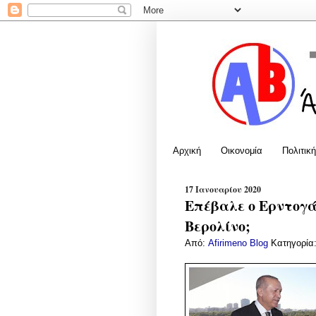
Αρχική
Οικονομία
Πολιτική
17 Ιανουαρίου 2020
Επέβαλε ο Ερντογά
Βερολίνο;
Από:
Afirimeno Blog
Κατηγορία