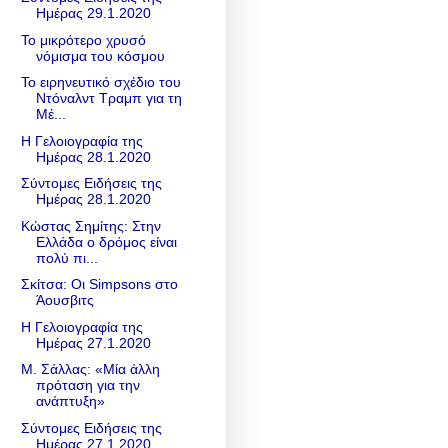
Ημέρας 29.1.2020
Το μικρότερο χρυσό
νόμισμα του κόσμου
Το ειρηνευτικό σχέδιο του
Ντόναλντ Τραμπ για τη
Μέ...
Η Γελοιογραφία της
Ημέρας 28.1.2020
Σύντομες Ειδήσεις της
Ημέρας 28.1.2020
Κώστας Σημίτης: Στην
Ελλάδα ο δρόμος είναι
πολύ πι...
Σκίτσα: Οι Simpsons στο
Άουσβιτς
Η Γελοιογραφία της
Ημέρας 27.1.2020
Μ. Σάλλας: «Μία άλλη
πρόταση για την
ανάπτυξη»
Σύντομες Ειδήσεις της
Ημέρας 27.1.2020