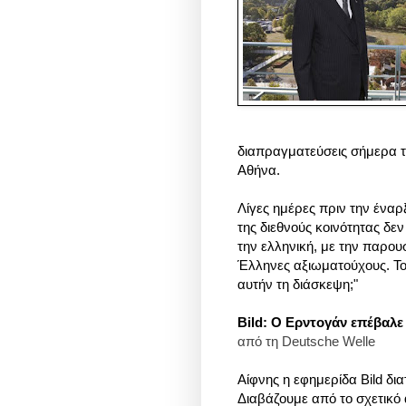
διαπραγματεύσεις σήμερα 
Αθήνα
.
Λίγες ημέρες πριν την ένα
της διεθνούς κοινότητας δε
την ελληνική, με την παρου
Έλληνες αξιωματούχους. Το
αυτήν τη διάσκεψη;"
Bild: Ο Ερντογάν επέβαλε
από τη
Deutsche Welle
Αίφνης η εφημερίδα Bild δι
Διαβάζουμε από το σχετικ