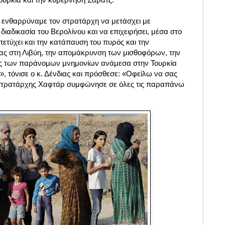
 ενθαρρύναμε τον στρατάρχη να μετάσχει με
διαδικασία του Βερολίνου και να επιχειρήσει, μέσα στο
ετύχει και την κατάπαυση του πυρός και την
ας στη Λιβύη, την απομάκρυνση των μισθοφόρων, την
ς των παράνομων μνημονίων ανάμεσα στην Τουρκία
, τόνισε ο κ. Δένδιας και πρόσθεσε: «Οφείλω να σας
ο στρατάρχης Χαφτάρ συμφώνησε σε όλες τις παραπάνω