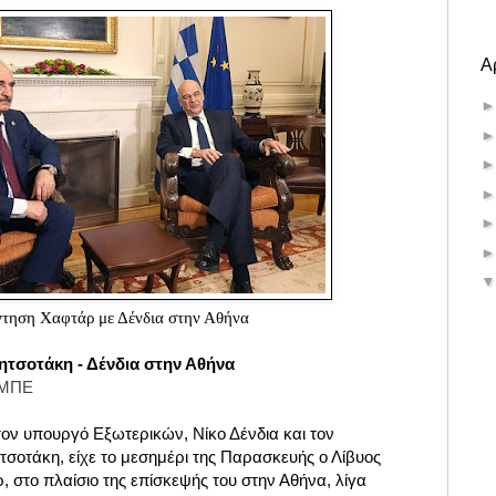
Α
τηση Χαφτάρ με Δένδια στην Αθήνα
ητσοτάκη - Δένδια στην Αθήνα
Ε-ΜΠΕ
τον υπουργό Εξωτερικών, Νίκο Δένδια και τον
οτάκη, είχε το μεσημέρι της Παρασκευής ο Λίβυος
 στο πλαίσιο της επίσκεψής του στην Αθήνα, λίγα