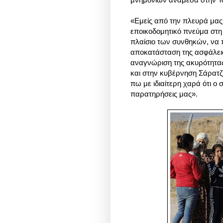
«Εμείς από την πλευρά μας
εποικοδομητικό πνεύμα στη 
πλαίσιο των συνθηκών, να π
αποκατάσταση της ασφάλει
αναγνώριση της ακυρότητα
και στην κυβέρνηση Σάρατζ»
πω με ιδιαίτερη χαρά ότι 
παρατηρήσεις μας».