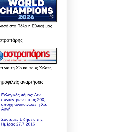
ρυσό στο Πόλο η Εθνική μας
στραπάρης
α για τη Χίο και τους Χιώτες
ημοφιλείς αναρτήσεις
Εκλογικός νόμος: Δεν
συγκεντρώνει τους 200,
αποχή ανακοίνωσε η Χρ.
Αυγή
Σύντομες Ειδήσεις της
Ημέρας 27.7.2016