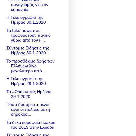
συναγερμός για τον
κοροναϊό
Η Γελοιογραφία της
Ημέρας 30.1.2020
Τα fake news που
τροφοδοτούν πανικό
γύρω από τον κ...
Σύντομες Ειδήσεις της
Ημέρας 30.1.2020
Το προσδόκιμο ζωής των
Ελλήνων λίγο
μεγαλύτερο από...
Η Γελοιογραφία της
Ημέρας 29.1.2020
Τα «Ωραία» της Ημέρας
29.1.2020
Πόσο δυσαρεστημένοι
είναι οι πολίτες με τη
δημοκρα...
Τα δέκα κορυφαία hoaxes
του 2019 στην Ελλάδα
Σύντομες Ειδήσεις της