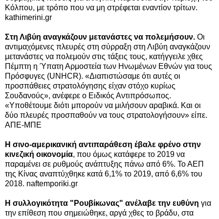
Κόλπου, με τρόπο που να μη στρέφεται εναντίον τρίτων.
kathimerini.gr
Στη Λιβύη αναγκάζουν μετανάστες να πολεμήσουν.
Οι
αντιμαχόμενες πλευρές στη σύρραξη στη Λιβύη αναγκάζουν
μετανάστες να πολεμούν στις τάξεις τους, κατήγγειλε χθες
Πέμπτη η Ύπατη Αρμοστεία των Ηνωμένων Εθνών για τους
Πρόσφυγες (UNHCR). «Διαπιστώσαμε ότι αυτές οι
προσπάθειες στρατολόγησης είχαν στόχο κυρίως
Σουδανούς», ανέφερε ο Ειδικός Αντιπρόσωπος.
«Υποθέτουμε διότι μπορούν να μιλήσουν αραβικά. Και οι
δύο πλευρές προσπαθούν να τους στρατολογήσουν» είπε.
ΑΠΕ-ΜΠΕ
Η σινο-αμερικανική αντιπαράθεση έβαλε φρένο στην
κινεζική οικονομία
, που όμως κατάφερε το 2019 να
παραμένει σε ρυθμούς ανάπτυξης πάνω από 6%. Το ΑΕΠ
της Κίνας αναπτύχθηκε κατά 6,1% το 2019, από 6,6% του
2018. naftemporiki.gr
Η συλλογικότητα "Ρουβίκωνας" ανέλαβε την ευθύνη
για
την επίθεση που σημειώθηκε, αργά χθες το βράδυ, στα