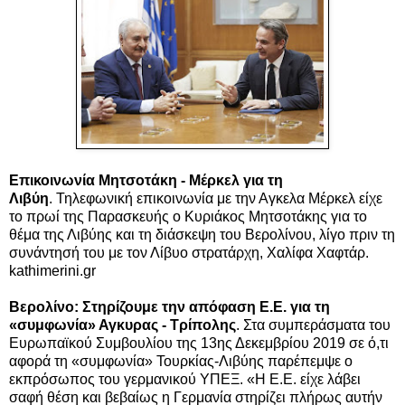
Επικοινωνία Μητσοτάκη - Μέρκελ για τη
Λιβύη
. Τηλεφωνική επικοινωνία με την Αγκελα Μέρκελ είχε
το πρωί της Παρασκευής ο Κυριάκος Μητσοτάκης για το
θέμα της Λιβύης και τη διάσκεψη του Βερολίνου, λίγο πριν τη
συνάντησή του με τον Λίβυο στρατάρχη, Χαλίφα Χαφτάρ.
kathimerini.gr
Βερολίνο: Στηρίζουμε την απόφαση Ε.Ε. για τη
«συμφωνία» Αγκυρας - Τρίπολης
. Στα συμπεράσματα του
Ευρωπαϊκού Συμβουλίου της 13ης Δεκεμβρίου 2019 σε ό,τι
αφορά τη «συμφωνία» Τουρκίας-Λιβύης παρέπεμψε ο
εκπρόσωπος του γερμανικού ΥΠΕΞ. «Η Ε.Ε. είχε λάβει
σαφή θέση και βεβαίως η Γερμανία στηρίζει πλήρως αυτήν