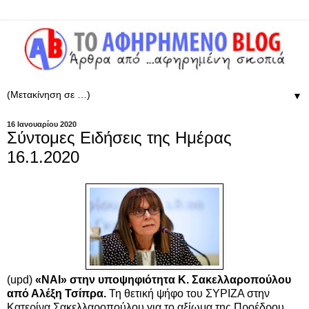
▼
16 Ιανουαρίου 2020
Σύντομες Ειδήσεις της Ημέρας
16.1.2020
(upd)
«ΝΑΙ» στην υποψηφιότητα Κ. Σακελλαροπούλου
από Αλέξη Τσίπρα.
Τη θετική ψήφο του ΣΥΡΙΖΑ στην
Κατερίνα Σακελλαροπούλου για το αξίωμα της Προέδρου