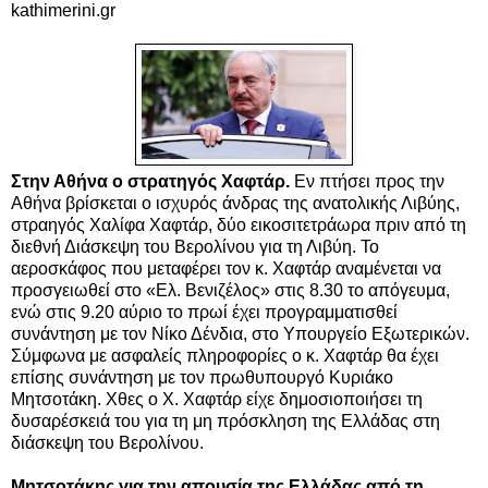
kathimerini.gr
Στην Αθήνα ο στρατηγός Χαφτάρ.
Εν πτήσει προς την
Αθήνα βρίσκεται ο ισχυρός άνδρας της ανατολικής Λιβύης,
στραηγός Χαλίφα Χαφτάρ, δύο εικοσιτετράωρα πριν από τη
διεθνή Διάσκεψη του Βερολίνου για τη Λιβύη. Το
αεροσκάφος που μεταφέρει τον κ. Χαφτάρ αναμένεται να
προσγειωθεί στο «Ελ. Βενιζέλος» στις 8.30 το απόγευμα,
ενώ στις 9.20 αύριο το πρωί έχει προγραμματισθεί
συνάντηση με τον Νίκο Δένδια, στο Υπουργείο Εξωτερικών.
Σύμφωνα με ασφαλείς πληροφορίες ο κ. Χαφτάρ θα έχει
επίσης συνάντηση με τον πρωθυπουργό Κυριάκο
Μητσοτάκη. Χθες ο Χ. Χαφτάρ είχε δημοσιοποιήσει τη
δυσαρέσκειά του για τη μη πρόσκληση της Ελλάδας στη
διάσκεψη του Βερολίνου.
Μητσοτάκης για την απουσία της Ελλάδας από τη