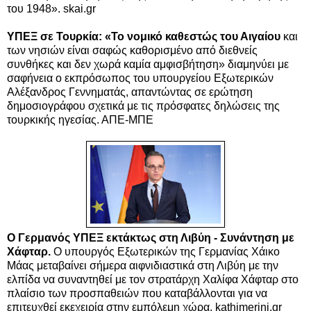
του 1948». skai.gr
ΥΠΕΞ σε Τουρκία: «Το νομικό καθεστώς του Αιγαίου
και
των νησιών είναι σαφώς καθορισμένο από διεθνείς
συνθήκες και δεν χωρά καμία αμφισβήτηση» διαμηνύει με
σαφήνεια ο εκπρόσωπος του υπουργείου Εξωτερικών
Αλέξανδρος Γεννηματάς, απαντώντας σε ερώτηση
δημοσιογράφου σχετικά με τις πρόσφατες δηλώσεις της
τουρκικής ηγεσίας. ΑΠΕ-ΜΠΕ
Ο Γερμανός ΥΠΕΞ εκτάκτως στη Λιβύη - Συνάντηση με
Χάφταρ.
Ο υπουργός Εξωτερικών της Γερμανίας Χάικο
Μάας μεταβαίνει σήμερα αιφνιδιαστικά στη Λιβύη με την
ελπίδα να συναντηθεί με τον στρατάρχη Χαλίφα Χάφταρ στο
πλαίσιο των προσπαθειών που καταβάλλονται για να
επιτευχθεί εκεχειρία στην εμπόλεμη χώρα. kathimerini.gr