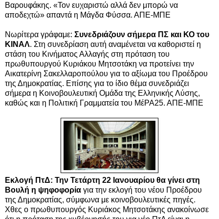
Βαρουφάκης. «Τον ευχαριστώ αλλά δεν μπορώ να
αποδεχτώ» απαντά η Μάγδα Φύσσα. ΑΠΕ-ΜΠΕ
Νωρίτερα γράφαμε:
Συνεδριάζουν σήμερα ΠΣ και ΚΟ του
ΚΙΝΑΛ
. Στη συνεδρίαση αυτή αναμένεται να καθοριστεί η
στάση του Κινήματος Αλλαγής στη πρόταση του
πρωθυπουργού Κυριάκου Μητσοτάκη να προτείνει την
Αικατερίνη Σακελλαροπούλου για το αξίωμα του Προέδρου
της Δ
ημοκρατίας. Επίσης για το ίδιο θέμα συνεδριάζει
σήμερα η Κοινοβουλευτική Ομάδα της Ελληνικής Λύσης,
καθώς και η Πολιτική Γραμματεία του ΜέΡΑ25. ΑΠΕ-ΜΠΕ
Εκλογή ΠτΔ: Την Τετάρτη 22 Ιανουαρίου θα γίνει στη
Βουλή η ψηφοφορία
για την εκλογή του νέου Προέδρου
της Δημοκρατίας, σύμφωνα με κοινοβουλευτικές πηγές.
Χθες ο πρωθυπουργός Κυριάκος Μητσοτάκης ανακοίνωσε