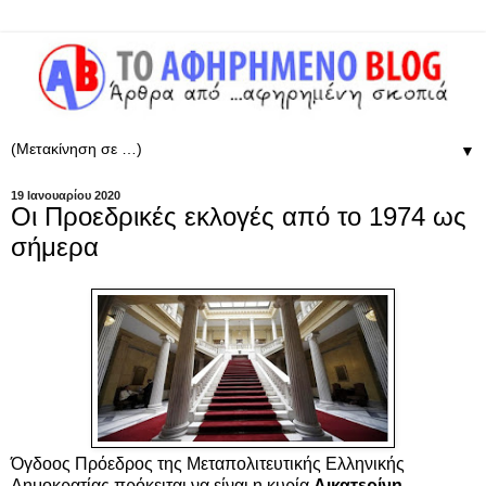
▼
19 Ιανουαρίου 2020
Οι Προεδρικές εκλογές από το 1974 ως
σήμερα
Όγδοος Πρόεδρος της Μεταπολιτευτικής Ελληνικής
Δημοκρατίας πρόκειται να είναι η κυρία
Αικατερίνη