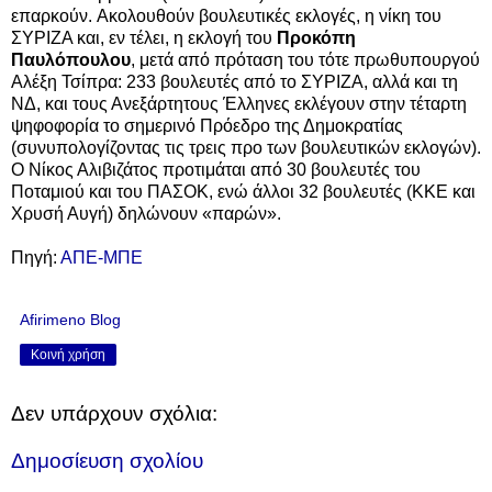
επαρκούν. Ακολουθούν βουλευτικές εκλογές, η νίκη του
ΣΥΡΙΖΑ και, εν τέλει, η εκλογή του
Προκόπη
Παυλόπουλου
, μετά από πρόταση του τότε πρωθυπουργού
Αλέξη Τσίπρα: 233 βουλευτές από το ΣΥΡΙΖΑ, αλλά και τη
ΝΔ, και τους Ανεξάρτητους Έλληνες εκλέγουν στην τέταρτη
ψηφοφορία το σημερινό Πρόεδρο της Δημοκρατίας
(συνυπολογίζοντας τις τρεις προ των βουλευτικών εκλογών).
Ο Νίκος Αλιβιζάτος προτιμάται από 30 βουλευτές του
Ποταμιού και του ΠΑΣΟΚ, ενώ άλλοι 32 βουλευτές (ΚΚΕ και
Χρυσή Αυγή) δηλώνουν «παρών».
Πηγή:
ΑΠΕ-ΜΠΕ
Afirimeno Blog
Κοινή χρήση
Δεν υπάρχουν σχόλια:
Δημοσίευση σχολίου