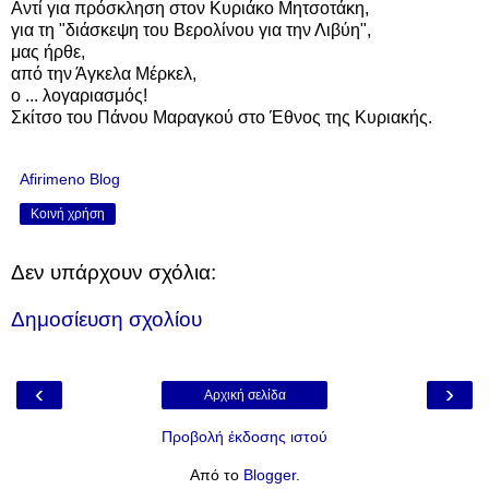
Αντί για πρόσκληση στον Κυριάκο Μητσοτάκη,
για τη "διάσκεψη του Βερολίνου για την Λιβύη",
μας ήρθε,
από την Άγκελα Μέρκελ,
ο ... λογαριασμός!
Σκίτσο του Πάνου Μαραγκού στο Έθνος της Κυριακής.
Afirimeno Blog
Κοινή χρήση
Δεν υπάρχουν σχόλια:
Δημοσίευση σχολίου
‹
›
Αρχική σελίδα
Προβολή έκδοσης ιστού
Από το
Blogger
.